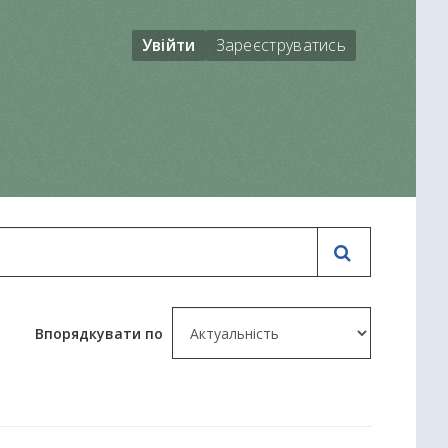
Увійти
Зареєструватись
Впорядкувати по