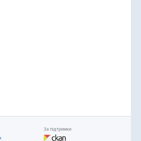
За підтримки
х