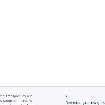
 the Transparency and
API
istration and Services
Політика відкритих дани