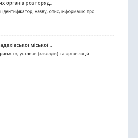
х органів розпоряд...
і ідентифікатор, назву, опис, інформацію про
дехівської міської...
риємств, установ (закладів) та організацій