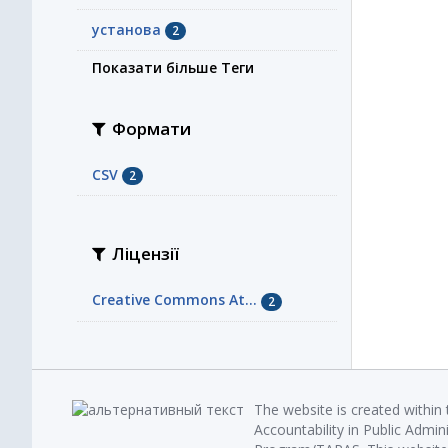
установа
2
Показати більше Теги
Формати
CSV
2
Ліцензії
Creative Commons At...
2
The website is created within
Accountability in Public Admin