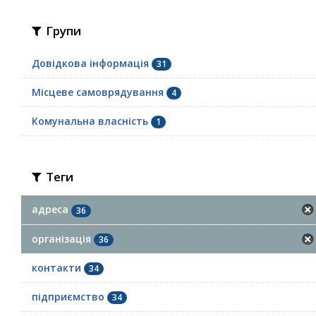
Групи
Довідкова інформація
31
Місцеве самоврядування
4
Комунальна власність
1
Теги
адреса
36
організація
36
контакти
34
підприємство
34