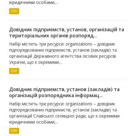
юридичними особами;...
CSV
Довідник підприємств, установ, організацій та
територіальних органів розпоряд...
Набір містить три ресурси: organizations – довідник
підпорядкованих підприємств, установ (закладів) та
організацій Державного агентства лісових ресурсів
України, що є окремими...
CSV
Довідник підприємств, установ (закладів) та
організацій розпорядника інформац...
Набір містить три ресурси: organizations – довідник
підпорядкованих підприємств, установ (закладів) та
організацій Славської селищної ради, що є окремими
юридичними особами;...
CSV