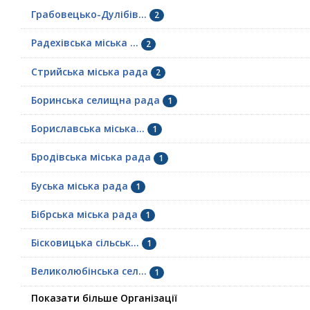
Грабовецько-Дулібів...
2
Радехівська міська ...
2
Стрийська міська рада
2
Боринська селищна рада
1
Бориславська міська...
1
Бродівська міська рада
1
Буська міська рада
1
Бібрська міська рада
1
Бісковицька сільськ...
1
Великолюбінська сел...
1
Показати більше Організації