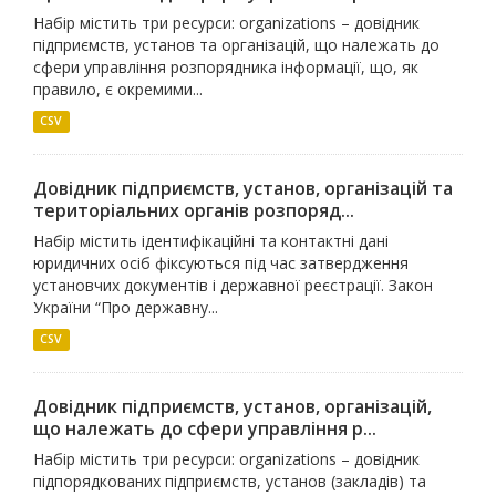
Набір містить три ресурси: organizations – довідник
підприємств, установ та організацій, що належать до
сфери управління розпорядника інформації, що, як
правило, є окремими...
CSV
Довідник підприємств, установ, організацій та
територіальних органів розпоряд...
Набір містить ідентифікаційні та контактні дані
юридичних осіб фіксуються під час затвердження
установчих документів і державної реєстрації. Закон
України “Про державну...
CSV
Довідник підприємств, установ, організацій,
що належать до сфери управління р...
Набір містить три ресурси: organizations – довідник
підпорядкованих підприємств, установ (закладів) та