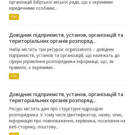
організацій Бібрської міської ради, що є окремими
юридичними особами;...
CSV
Довідник підприємств, установ, організацій та
територіальних органів розпоряд...
Набір містить три ресурси: organizations – довідник
підприємств, установ та організацій, що належать до
сфери управління розпорядника інформації, що, як
правило, є окремими...
CSV
Довідник підприємств, установ, організацій та
територіальних органів розпоряд...
Ресурс містить дані про структурні підрозділи
розпорядника. У тому числі ідентифікатор, назву, опис,
інформацію про повноваження, керівника, посилання на
веб-сторінку, поштову...