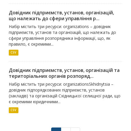
Довідник підприємств, установ, організацій,
що належать до сфери управління р...
Набір містить три ресурси: organizations – довідник
підприємств, установ та організацій, що належать до
сфери управління розпорядника інформації, що, як
правило, є окремими...
CSV
Довідник підприємств, установ, організацій та
територіальних органів розпоряд...
Набір містить три ресурси: organizationsSkhidnytsia –
довідник підпорядкованих підприємств, установ
(закладів) та організацій Східницької селищної ради, що
є окремими юридичними...
CSV