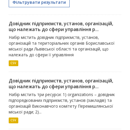
Фільтрувати результати
Довідник підприємств, установ, організацій,
що належать до сфери управління р...
Набір містить довідник підприємств, установ,
організацій та територіальних органів Бориславської
міської ради Львівської області та організацій, що
належать до сфери її управління
CSV
Довідник підприємств, установ, організацій,
що належать до сфери управління р...
Набір містить три ресурси: 1) organizations – довідник
підпорядкованих підприємств, установ (закладів) та
організацій Виконавчого комітету Перемишлянської
міської ради; 2)...
CSV