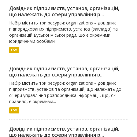
Довідник підприємств, установ, організацій,
що належать до сфери управління р...
Набір містить три ресурси: organizations – довідник
підпорядкованих підприємств, установ (закладів) та
організацій Буської міської ради, що є окремими
юридичними особами;...
CSV
Довідник підприємств, установ, організацій,
що належать до сфери управління в...
Набір містить три ресурси: organizations – довідник
підприємств, установ та організацій, що належать до
сфери управління розпорядника інформації, що, як
правило, є окремими...
CSV
Довідник підприємств, установ, організацій,
що належать до сфери управління р...