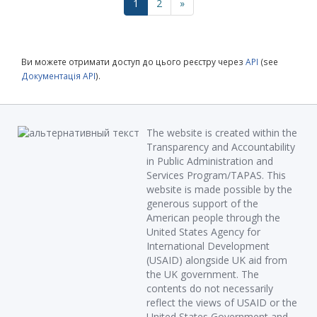
1
2
»
Ви можете отримати доступ до цього реєстру через
API
(see
Документація API
).
The website is created within the
Transparency and Accountability
in Public Administration and
Services Program/TAPAS. This
website is made possible by the
generous support of the
American people through the
United States Agency for
International Development
(USAID) alongside UK aid from
the UK government. The
contents do not necessarily
reflect the views of USAID or the
United States Government and