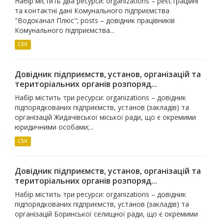
Набір містить два ресурси: organizations – реєстраційні
та контактні дані Комунального підприємства
"Водоканал Плюс"; posts – довідник працівників
Комунального підприємства...
CSV
Довідник підприємств, установ, організацій та
територіальних органів розпоряд...
Набір містить три ресурси: organizations – довідник
підпорядкованих підприємств, установ (закладів) та
організацій Жидачівської міської ради, що є окремими
юридичними особами;...
CSV
Довідник підприємств, установ, організацій та
територіальних органів розпоряд...
Набір містить три ресурси: organizations – довідник
підпорядкованих підприємств, установ (закладів) та
організацій Боринської селищної ради, що є окремими