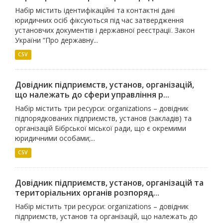
Набір містить ідентифікаційні та контактні дані
юридичних осіб фіксуються під час затвердження
установчих документів і державної реєстрації. Закон
України “Про державну...
CSV
Довідник підприємств, установ, організацій,
що належать до сфери управління р...
Набір містить три ресурси: organizations – довідник
підпорядкованих підприємств, установ (закладів) та
організацій Бібрської міської ради, що є окремими
юридичними особами;...
CSV
Довідник підприємств, установ, організацій та
територіальних органів розпоряд...
Набір містить три ресурси: organizations – довідник
підприємств, установ та організацій, що належать до