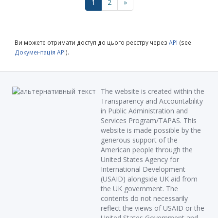
1
2
»
Ви можете отримати доступ до цього реєстру через
API
(see
Документація API
).
The website is created within the
Transparency and Accountability
in Public Administration and
Services Program/TAPAS. This
website is made possible by the
generous support of the
American people through the
United States Agency for
International Development
(USAID) alongside UK aid from
the UK government. The
contents do not necessarily
reflect the views of USAID or the
United States Government and