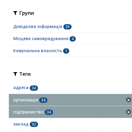
Групи
Довідкова інформація
29
Місцеве самоврядування
4
Комунальна власність
1
Теги
адреса
34
організація
34
підприємство
34
заклад
32