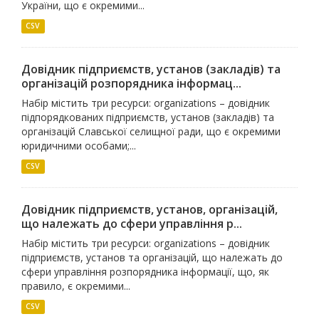
України, що є окремими...
CSV
Довідник підприємств, установ (закладів) та
організацій розпорядника інформац...
Набір містить три ресурси: organizations – довідник
підпорядкованих підприємств, установ (закладів) та
організацій Славської селищної ради, що є окремими
юридичними особами;...
CSV
Довідник підприємств, установ, організацій,
що належать до сфери управління р...
Набір містить три ресурси: organizations – довідник
підприємств, установ та організацій, що належать до
сфери управління розпорядника інформації, що, як
правило, є окремими...
CSV