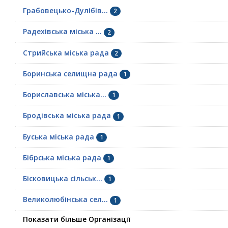
Грабовецько-Дулібів...
2
Радехівська міська ...
2
Стрийська міська рада
2
Боринська селищна рада
1
Бориславська міська...
1
Бродівська міська рада
1
Буська міська рада
1
Бібрська міська рада
1
Бісковицька сільськ...
1
Великолюбінська сел...
1
Показати більше Організації