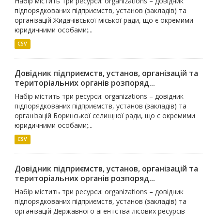
Набір містить три ресурси: organizations – довідник
підпорядкованих підприємств, установ (закладів) та
організацій Жидачівської міської ради, що є окремими
юридичними особами;...
CSV
Довідник підприємств, установ, організацій та
територіальних органів розпоряд...
Набір містить три ресурси: organizations – довідник
підпорядкованих підприємств, установ (закладів) та
організацій Боринської селищної ради, що є окремими
юридичними особами;...
CSV
Довідник підприємств, установ, організацій та
територіальних органів розпоряд...
Набір містить три ресурси: organizations – довідник
підпорядкованих підприємств, установ (закладів) та
організацій Державного агентства лісових ресурсів