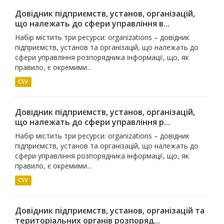
Довідник підприємств, установ, організацій,
що належать до сфери управління в...
Набір містить три ресурси: organizations – довідник
підприємств, установ та організацій, що належать до
сфери управління розпорядника інформації, що, як
правило, є окремими...
CSV
Довідник підприємств, установ, організацій,
що належать до сфери управління р...
Набір містить три ресурси: organizations – довідник
підприємств, установ та організацій, що належать до
сфери управління розпорядника інформації, що, як
правило, є окремими...
CSV
Довідник підприємств, установ, організацій та
територіальних органів розпоряд...