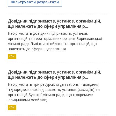
Фільтрувати результати
Довідник підприємств, установ, організацій,
що належать до сфери управління р...
Набір містить довідник підприємств, установ,
організацій та територіальних органів Бориславської
міської ради Львівської області та організацій, що
належать до сфери її управління
CSV
Довідник підприємств, установ, організацій,
що належать до сфери управління р...
Набір містить три ресурси: organizations – довідник
підпорядкованих підприємств, установ (закладів) та
організацій Буської міської ради, що є окремими
юридичними особами;...
CSV