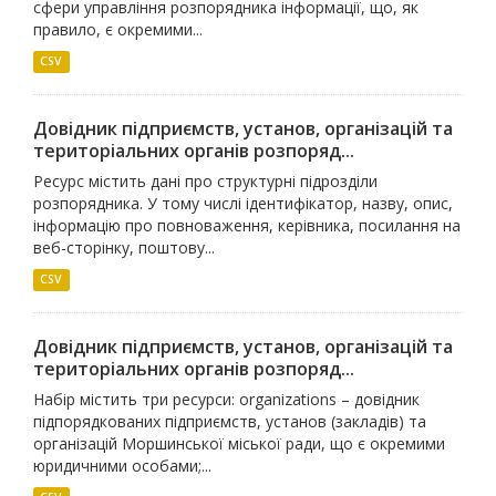
сфери управління розпорядника інформації, що, як
правило, є окремими...
CSV
Довідник підприємств, установ, організацій та
територіальних органів розпоряд...
Ресурс містить дані про структурні підрозділи
розпорядника. У тому числі ідентифікатор, назву, опис,
інформацію про повноваження, керівника, посилання на
веб-сторінку, поштову...
CSV
Довідник підприємств, установ, організацій та
територіальних органів розпоряд...
Набір містить три ресурси: organizations – довідник
підпорядкованих підприємств, установ (закладів) та
організацій Моршинської міської ради, що є окремими
юридичними особами;...