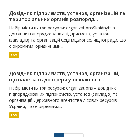
Довідник підприємств, установ, організацій та
територіальних органів розпоряд...
Набір містить три ресурси: organizationsSkhidnytsia –
довідник підпорядкованих підприємств, установ
(закладів) та організацій Східницької селищної ради, що
є окремими юридичними...
CSV
Довідник підприємств, установ, організацій,
що належать до сфери управління р...
Набір містить три ресурси: organizations – довідник
підпорядкованих підприємств, установ (закладів) та
організацій Державного агентства лісових ресурсів
України, що є окремими...
CSV