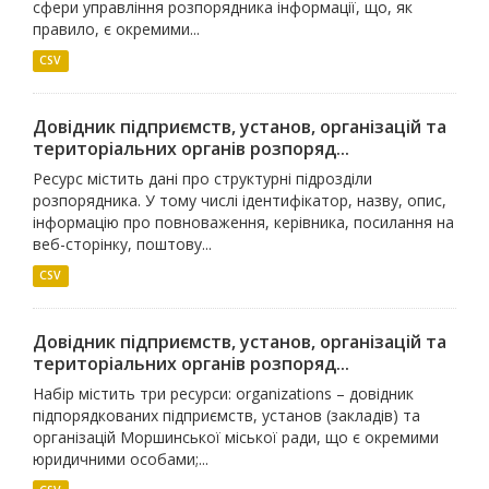
сфери управління розпорядника інформації, що, як
правило, є окремими...
CSV
Довідник підприємств, установ, організацій та
територіальних органів розпоряд...
Ресурс містить дані про структурні підрозділи
розпорядника. У тому числі ідентифікатор, назву, опис,
інформацію про повноваження, керівника, посилання на
веб-сторінку, поштову...
CSV
Довідник підприємств, установ, організацій та
територіальних органів розпоряд...
Набір містить три ресурси: organizations – довідник
підпорядкованих підприємств, установ (закладів) та
організацій Моршинської міської ради, що є окремими
юридичними особами;...