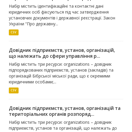
Набір містить ідентифікаційні та контактні дані
юридичних осіб фіксуються під час затвердження
установчих документів і державної реєстрації. Закон
України “Про державну...
CSV
Довідник підприємств, установ, організацій,
що належать до сфери управління р...
Набір містить три ресурси: organizations – довідник
підпорядкованих підприємств, установ (закладів) та
організацій Бібрської міської ради, що є окремими
юридичними особами;...
CSV
Довідник підприємств, установ, організацій та
територіальних органів розпоряд...
Набір містить три ресурси: organizations – довідник
підприємств, установ та організацій, що належать до