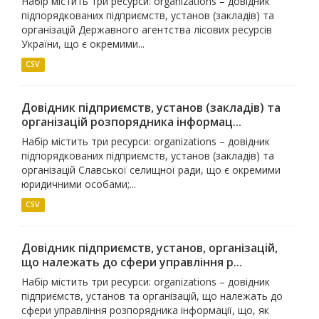
Набір містить три ресурси: organizations – довідник
підпорядкованих підприємств, установ (закладів) та
організацій Державного агентства лісових ресурсів
України, що є окремими...
CSV
Довідник підприємств, установ (закладів) та
організацій розпорядника інформац...
Набір містить три ресурси: organizations – довідник
підпорядкованих підприємств, установ (закладів) та
організацій Славської селищної ради, що є окремими
юридичними особами;...
CSV
Довідник підприємств, установ, організацій,
що належать до сфери управління р...
Набір містить три ресурси: organizations – довідник
підприємств, установ та організацій, що належать до
сфери управління розпорядника інформації, що, як