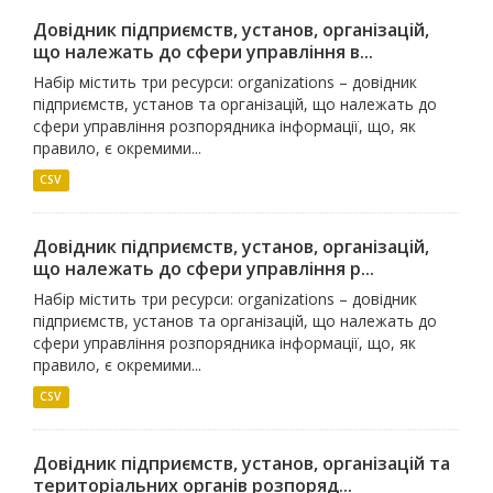
Довідник підприємств, установ, організацій,
що належать до сфери управління в...
Набір містить три ресурси: organizations – довідник
підприємств, установ та організацій, що належать до
сфери управління розпорядника інформації, що, як
правило, є окремими...
CSV
Довідник підприємств, установ, організацій,
що належать до сфери управління р...
Набір містить три ресурси: organizations – довідник
підприємств, установ та організацій, що належать до
сфери управління розпорядника інформації, що, як
правило, є окремими...
CSV
Довідник підприємств, установ, організацій та
територіальних органів розпоряд...