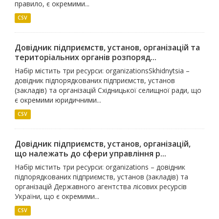
правило, є окремими...
CSV
Довідник підприємств, установ, організацій та
територіальних органів розпоряд...
Набір містить три ресурси: organizationsSkhidnytsia –
довідник підпорядкованих підприємств, установ
(закладів) та організацій Східницької селищної ради, що
є окремими юридичними...
CSV
Довідник підприємств, установ, організацій,
що належать до сфери управління р...
Набір містить три ресурси: organizations – довідник
підпорядкованих підприємств, установ (закладів) та
організацій Державного агентства лісових ресурсів
України, що є окремими...
CSV