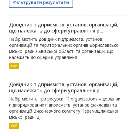
Фільтрувати результати
Довідник підприємств, установ, організацій,
що належать до сфери управління р...
Набір містить довідник підприємств, установ,
організацій та територіальних органів Бориславської
міської ради Львівської області та організацій, що
належать до сфери її управління
CSV
Довідник підприємств, установ, організацій,
що належать до сфери управління р...
Набір містить три ресурси: 1) organizations – довідник
підпорядкованих підприємств, установ (закладів) та
організацій Виконавчого комітету Перемишлянської
міської ради; 2)...
CSV