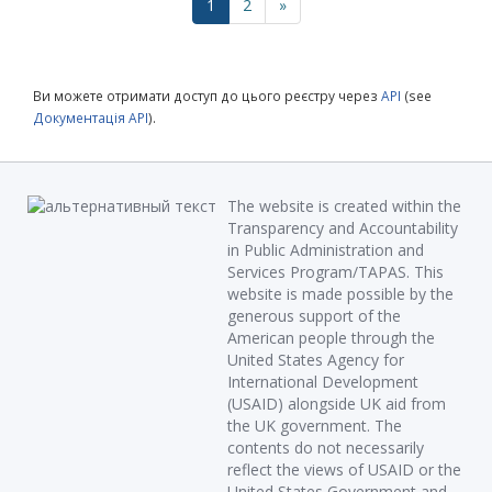
1
2
»
Ви можете отримати доступ до цього реєстру через
API
(see
Документація API
).
The website is created within the
Transparency and Accountability
in Public Administration and
Services Program/TAPAS. This
website is made possible by the
generous support of the
American people through the
United States Agency for
International Development
(USAID) alongside UK aid from
the UK government. The
contents do not necessarily
reflect the views of USAID or the
United States Government and