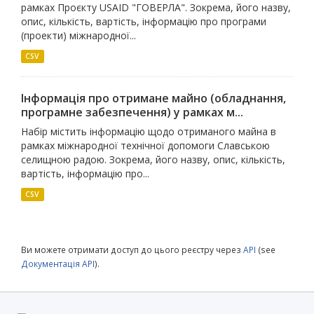
рамках Проєкту USAID "ГОВЕРЛА". Зокрема, його назву,
опис, кількість, вартість, інформацію про програми
(проекти) міжнародної...
CSV
Інформація про отримане майно (обладнання,
програмне забезпечення) у рамках м...
Набір містить інформацію щодо отриманого майна в
рамках міжнародної технічної допомоги Славською
селищною радою. Зокрема, його назву, опис, кількість,
вартість, інформацію про...
CSV
Ви можете отримати доступ до цього реєстру через
API
(see
Документація API
).