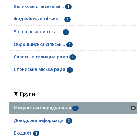
Великомостівська мі...
1
Жидачівська міська ...
1
Золочівська міська ...
1
Оброшинська сільськ...
1
Славська селищна рада
1
Стрийська міська рада
1
Групи
Місцеве самоврядування
6
Довідкова інформація
2
Бюджет
1