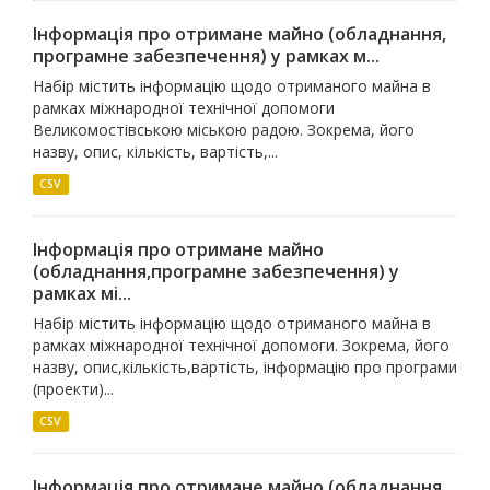
Інформація про отримане майно (обладнання,
програмне забезпечення) у рамках м...
Набір містить інформацію щодо отриманого майна в
рамках міжнародної технічної допомоги
Великомостівською міською радою. Зокрема, його
назву, опис, кількість, вартість,...
CSV
Інформація про отримане майно
(обладнання,програмне забезпечення) у
рамках мі...
Набір містить інформацію щодо отриманого майна в
рамках міжнародної технічної допомоги. Зокрема, його
назву, опис,кількість,вартість, інформацію про програми
(проекти)...
CSV
Інформація про отримане майно (обладнання,