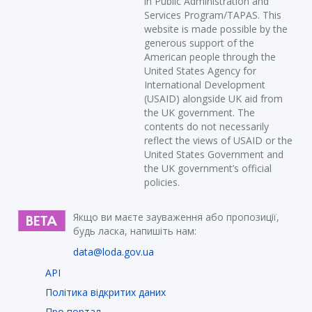
in Public Administration and
Services Program/TAPAS. This
website is made possible by the
generous support of the
American people through the
United States Agency for
International Development
(USAID) alongside UK aid from
the UK government. The
contents do not necessarily
reflect the views of USAID or the
United States Government and
the UK government’s official
policies.
Якщо ви маєте зауваження або пропозиції,
будь ласка, напишіть нам:
data@loda.gov.ua
API
Політика відкритих даних
Про портал