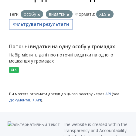
Теги:
особу
видатки
Формати:
XLS
Фільтрувати результати
Поточні видатки на одну особу у громадах
Набір містить дані про поточні видатки на одного
мешканця у громадах
XLS
Ви можете отримати доступ до цього реєстру через
API
(see
Документація API
).
The website is created within the
Transparency and Accountability