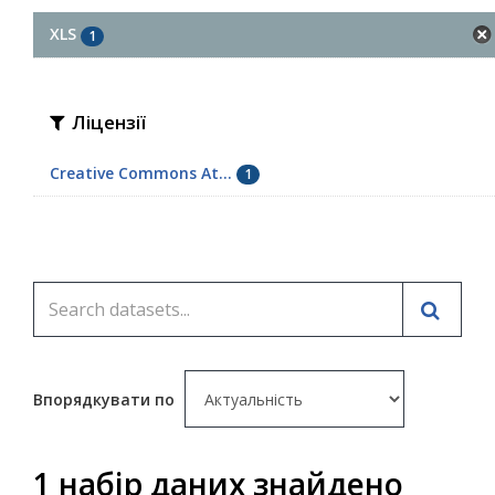
XLS
1
Ліцензії
Creative Commons At...
1
Впорядкувати по
1 набір даних знайдено