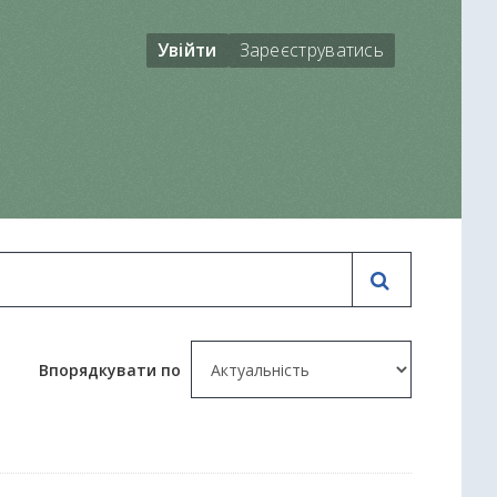
Увійти
Зареєструватись
Впорядкувати по