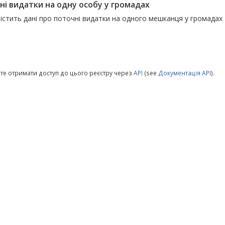
ні видатки на одну особу у громадах
істить дані про поточні видатки на одного мешканця у громадах
те отримати доступ до цього реєстру через
API
(see
Документація API
).