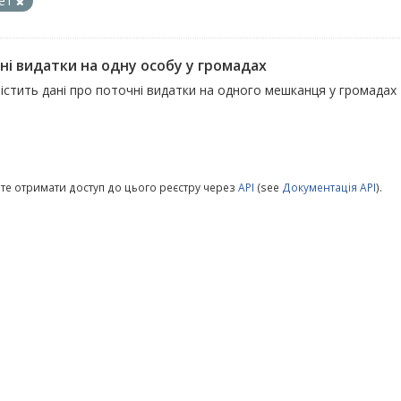
ет
ні видатки на одну особу у громадах
істить дані про поточні видатки на одного мешканця у громадах
те отримати доступ до цього реєстру через
API
(see
Документація API
).