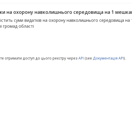
ки на охорону навколишнього середовища на 1 мешка
містить суми видатків на охорону навколишнього середовища на 
зі громад області
те отримати доступ до цього реєстру через
API
(see
Документація API
).