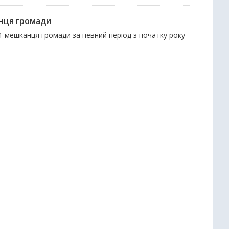
нця громади
1 мешканця громади за певний період з початку року