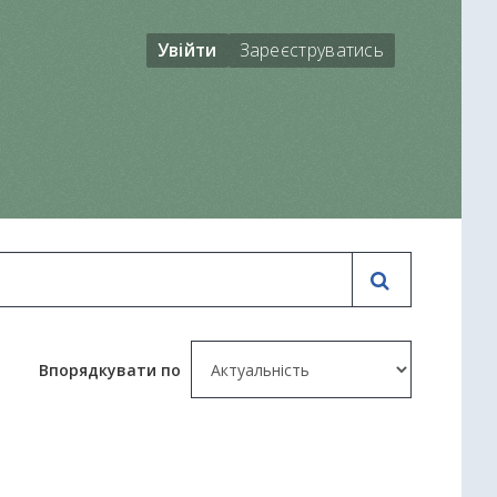
Увійти
Зареєструватись
Впорядкувати по