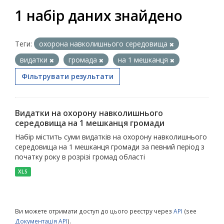
1 набір даних знайдено
Теги:
охорона навколишнього середовища
видатки
громада
на 1 мешканця
Фільтрувати результати
Видатки на охорону навколишнього
середовища на 1 мешканця громади
Набір містить суми видатків на охорону навколишнього
середовища на 1 мешканця громади за певний період з
початку року в розрізі громад області
XLS
Ви можете отримати доступ до цього реєстру через
API
(see
Документація API
).