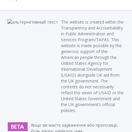
The website is created within the
Transparency and Accountability
in Public Administration and
Services Program/TAPAS. This
website is made possible by the
generous support of the
American people through the
United States Agency for
International Development
(USAID) alongside UK aid from
the UK government. The
contents do not necessarily
reflect the views of USAID or the
United States Government and
the UK government’s official
policies.
Якщо ви маєте зауваження або пропозиції,
будь ласка, напишіть нам: