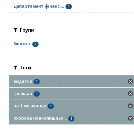
Департамент фінансі...
1
Групи
Бюджет
1
Теги
видатки
1
громада
1
на 1 мешканця
1
охорона навколишньо...
1