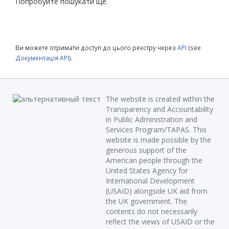
Попробуйте пошукати ще.
Ви можете отримати доступ до цього реєстру через
API
(see
Документація API
).
The website is created within the
Transparency and Accountability
in Public Administration and
Services Program/TAPAS. This
website is made possible by the
generous support of the
American people through the
United States Agency for
International Development
(USAID) alongside UK aid from
the UK government. The
contents do not necessarily
reflect the views of USAID or the