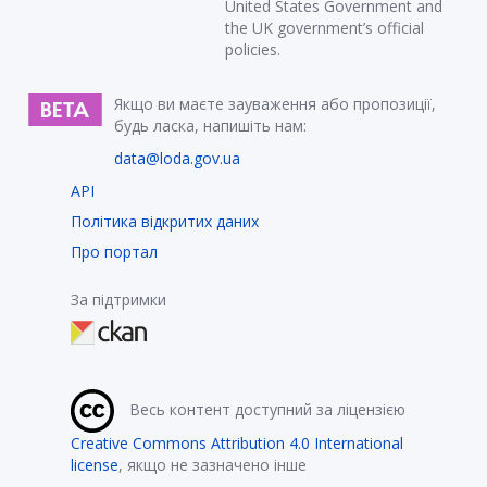
United States Government and
the UK government’s official
policies.
Якщо ви маєте зауваження або пропозиції,
будь ласка, напишіть нам:
data@loda.gov.ua
API
Політика відкритих даних
Про портал
За підтримки
Весь контент доступний за ліцензією
Creative Commons Attribution 4.0 International
license
, якщо не зазначено інше