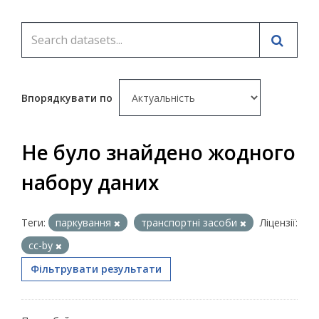
Впорядкувати по
Не було знайдено жодного
набору даних
Теги:
паркування
транспортні засоби
Ліцензії:
cc-by
Фільтрувати результати