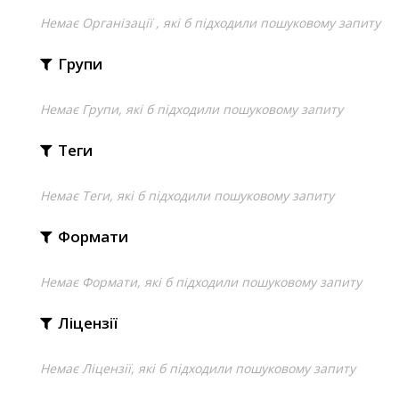
Немає Організації , які б підходили пошуковому запиту
Групи
Немає Групи, які б підходили пошуковому запиту
Теги
Немає Теги, які б підходили пошуковому запиту
Формати
Немає Формати, які б підходили пошуковому запиту
Ліцензії
Немає Ліцензії, які б підходили пошуковому запиту