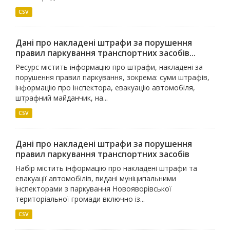
CSV
Дані про накладені штрафи за порушення
правил паркування транспортних засобів...
Ресурс містить інформацію про штрафи, накладені за
порушення правил паркування, зокрема: суми штрафів,
інформацію про інспектора, евакуацію автомобіля,
штрафний майданчик, на...
CSV
Дані про накладені штрафи за порушення
правил паркування транспортних засобів
Набір містить інформацію про накладені штрафи та
евакуації автомобілів, видані муніципальними
інспекторами з паркування Новояворівської
територіальної громади включно із...
CSV