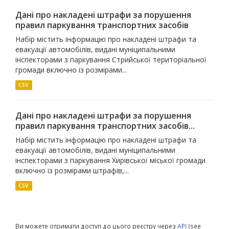
Дані про накладені штрафи за порушення
правил паркування транспортних засобів
Набір містить інформацію про накладені штрафи та
евакуації автомобілів, видані муніципальними
інспекторами з паркування Стрийської територіальної
громади включно із розмірами...
CSV
Дані про накладені штрафи за порушення
правил паркування транспортних засобів...
Набір містить інформацію про накладені штрафи та
евакуації автомобілів, видані муніципальними
інспекторами з паркування Хирівської міської громади
включно із розмірами штрафів,...
CSV
Ви можете отримати доступ до цього реєстру через
API
(see