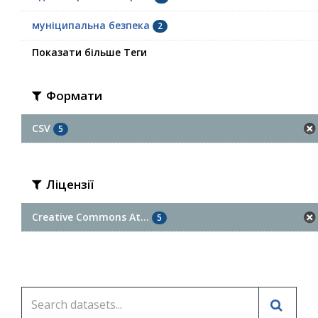
муніципальна безпека
2
Показати більше Теги
Формати
CSV
5
Ліцензії
Creative Commons At...
5