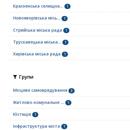
Красненська селищна...
1
Новояворівська місь...
1
Стрийська міська рада
1
Трускавецька міська...
1
Хирівська міська рада
1
Групи
Місцеве самоврядування
3
Житлово-комунальне ...
1
Юстиція
1
Інфраструктура міста
1