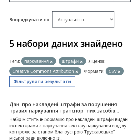
Впорядкувати по
5 набори даних знайдено
Теги:
паркування
штрафи
Ліцензії:
Creative Commons Attribution
Формати:
CSV
Фільтрувати результати
Дані про накладені штрафи за порушення
правил паркування транспортних засобів...
Набір містить інформацію про накладені штрафи видані
інспекторами з паркування сектору паркування відділу
контролю за станом благоустрою Трускавецької
міської ради включно із...