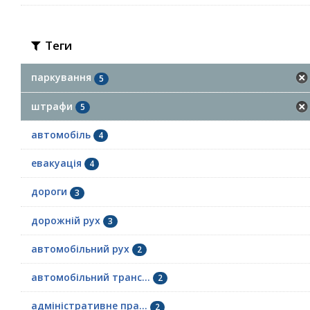
Теги
паркування
5
штрафи
5
автомобіль
4
евакуація
4
дороги
3
дорожній рух
3
автомобільний рух
2
автомобільний транс...
2
адміністративне пра...
2