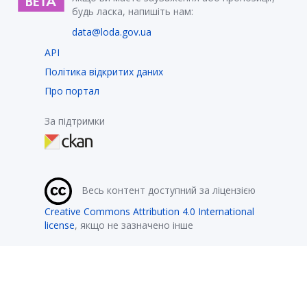
будь ласка, напишіть нам:
data@loda.gov.ua
API
Політика відкритих даних
Про портал
За підтримки
Весь контент доступний за ліцензією
Creative Commons Attribution 4.0 International
license
, якщо не зазначено інше