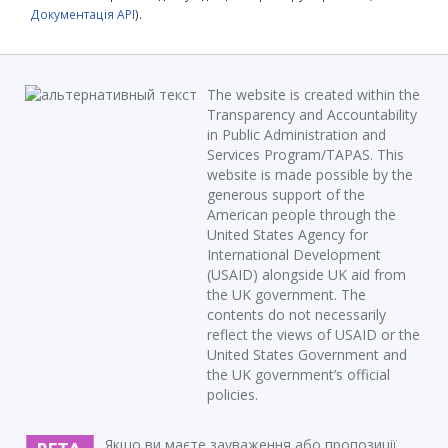
Документація API
).
The website is created within the
Transparency and Accountability
in Public Administration and
Services Program/TAPAS. This
website is made possible by the
generous support of the
American people through the
United States Agency for
International Development
(USAID) alongside UK aid from
the UK government. The
contents do not necessarily
reflect the views of USAID or the
United States Government and
the UK government’s official
policies.
Якщо ви маєте зауваження або пропозиції,