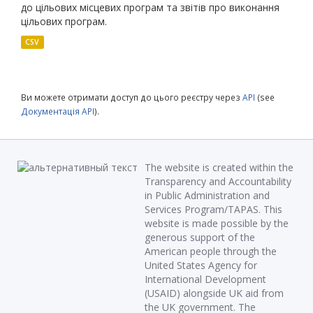
до цільових місцевих програм та звітів про виконання
цільових програм.
CSV
Ви можете отримати доступ до цього реєстру через
API
(see
Документація API
).
The website is created within the
Transparency and Accountability
in Public Administration and
Services Program/TAPAS. This
website is made possible by the
generous support of the
American people through the
United States Agency for
International Development
(USAID) alongside UK aid from
the UK government. The