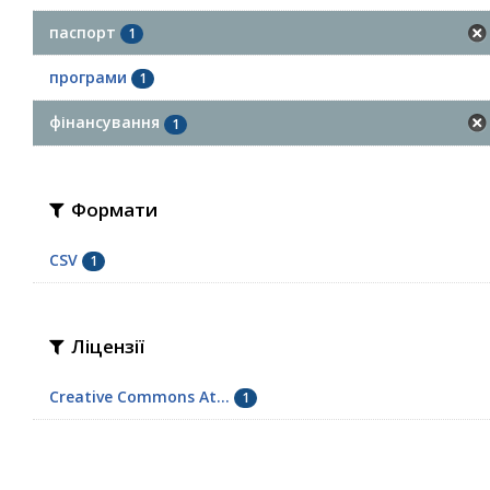
паспорт
1
програми
1
фінансування
1
Формати
CSV
1
Ліцензії
Creative Commons At...
1