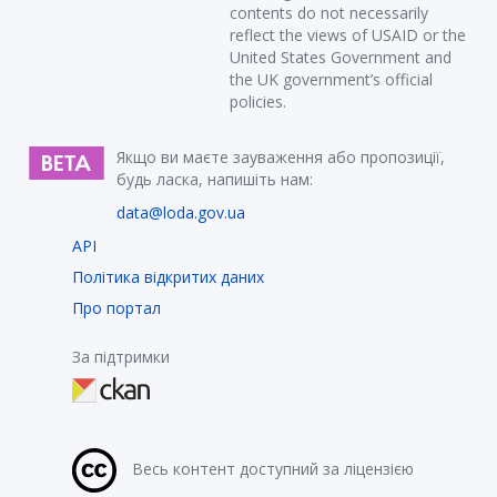
contents do not necessarily
reflect the views of USAID or the
United States Government and
the UK government’s official
policies.
Якщо ви маєте зауваження або пропозиції,
будь ласка, напишіть нам:
data@loda.gov.ua
API
Політика відкритих даних
Про портал
За підтримки
Весь контент доступний за ліцензією