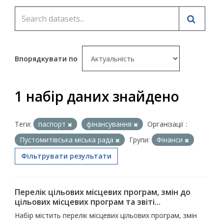
Впорядкувати по
1 набір даних знайдено
Теги:
паспорт
фінансування
Організації :
Пустомитівська міська рада
Групи:
Фінанси
Фільтрувати результати
Перелік цільових місцевих програм, змін до
цільових місцевих програм та звіті...
Набір містить перелік місцевих цільових програм, змін