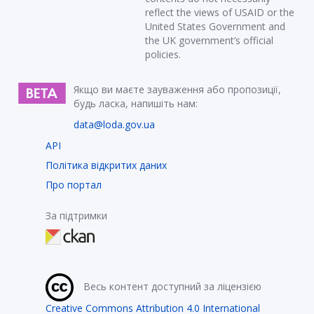
reflect the views of USAID or the
United States Government and
the UK government’s official
policies.
Якщо ви маєте зауваження або пропозиції,
будь ласка, напишіть нам:
data@loda.gov.ua
API
Політика відкритих даних
Про портал
За підтримки
Весь контент доступний за ліцензією
Creative Commons Attribution 4.0 International