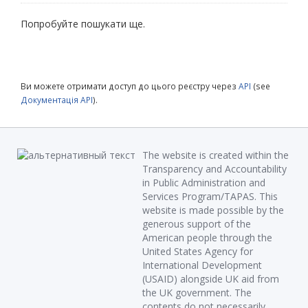
Попробуйте пошукати ще.
Ви можете отримати доступ до цього реєстру через
API
(see
Документація API
).
The website is created within the
Transparency and Accountability
in Public Administration and
Services Program/TAPAS. This
website is made possible by the
generous support of the
American people through the
United States Agency for
International Development
(USAID) alongside UK aid from
the UK government. The
contents do not necessarily