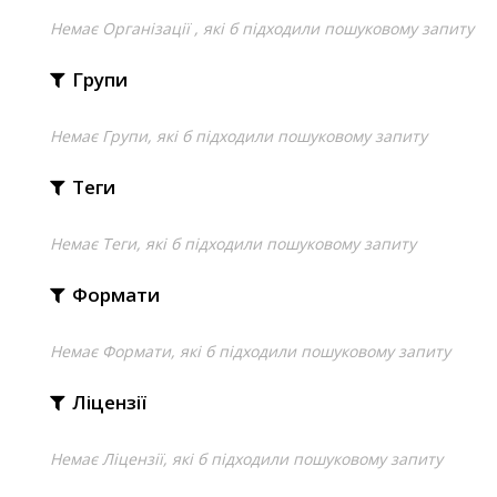
Немає Організації , які б підходили пошуковому запиту
Групи
Немає Групи, які б підходили пошуковому запиту
Теги
Немає Теги, які б підходили пошуковому запиту
Формати
Немає Формати, які б підходили пошуковому запиту
Ліцензії
Немає Ліцензії, які б підходили пошуковому запиту