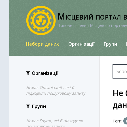
Перейти
до
Місцевий портал 
вмісту
Типове рішення Місцевого порталу
Набори даних
Організації
Групи
Організації
Немає Організації , які б
Не 
підходили пошуковому запиту
да
Групи
Немає Групи, які б підходили
Теги:
пошуковому запиту