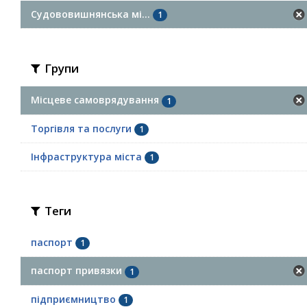
Судововишнянська мі...
1
Групи
Місцеве самоврядування
1
Торгівля та послуги
1
Інфраструктура міста
1
Теги
паспорт
1
паспорт привязки
1
підприємництво
1