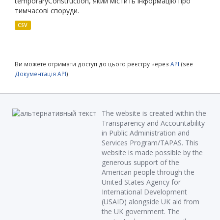
temporaryConstruction, який містить інформацію про
тимчасові споруди.
CSV
Ви можете отримати доступ до цього реєстру через
API
(see
Документація API
).
The website is created within the
Transparency and Accountability
in Public Administration and
Services Program/TAPAS. This
website is made possible by the
generous support of the
American people through the
United States Agency for
International Development
(USAID) alongside UK aid from
the UK government. The