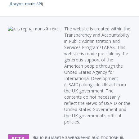
Документація API
).
The website is created within the
Transparency and Accountability
in Public Administration and
Services Program/TAPAS. This
website is made possible by the
generous support of the
American people through the
United States Agency for
International Development
(USAID) alongside UK aid from
the UK government. The
contents do not necessarily
reflect the views of USAID or the
United States Government and
the UK government’s official
policies.
Якщо ви маєте зауваження або пропозиції,