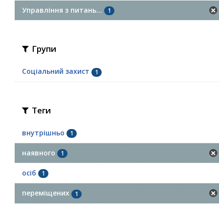
Управління з питань...
1
Групи
Соціальний захист
1
Теги
внутрішньо
1
наявного
1
осіб
1
переміщених
1