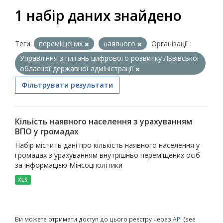
1 набір даних знайдено
Теги:
переміщених
наявного
Організації :
Управління з питань цифрового розвитку Львівської
обласної державної адміністрації
Фільтрувати результати
Кільість наявного населення з урахуванням
ВПО у громадах
Набір містить дані про кількість наявного населення у
громадах з урахуванням внутрішньо переміщених осіб
за інформацією Мінсоцполітики
XLS
Ви можете отримати доступ до цього реєстру через
API
(see