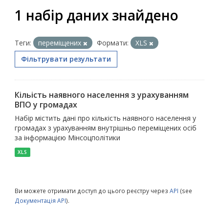
1 набір даних знайдено
Теги:
переміщених
Формати:
XLS
Фільтрувати результати
Кільість наявного населення з урахуванням
ВПО у громадах
Набір містить дані про кількість наявного населення у
громадах з урахуванням внутрішньо переміщених осіб
за інформацією Мінсоцполітики
XLS
Ви можете отримати доступ до цього реєстру через
API
(see
Документація API
).