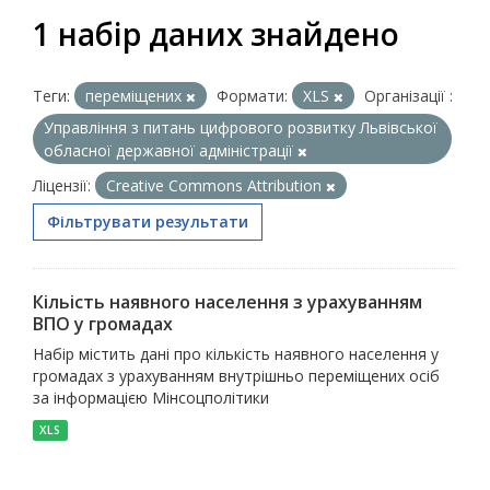
1 набір даних знайдено
Теги:
переміщених
Формати:
XLS
Організації :
Управління з питань цифрового розвитку Львівської
обласної державної адміністрації
Ліцензії:
Creative Commons Attribution
Фільтрувати результати
Кільість наявного населення з урахуванням
ВПО у громадах
Набір містить дані про кількість наявного населення у
громадах з урахуванням внутрішньо переміщених осіб
за інформацією Мінсоцполітики
XLS