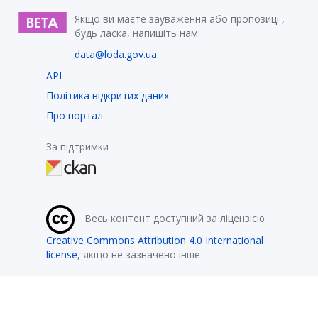
Якщо ви маєте зауваження або пропозиції,
будь ласка, напишіть нам:
data@loda.gov.ua
API
Політика відкритих даних
Про портал
За підтримки
Весь контент доступний за ліцензією
Creative Commons Attribution 4.0 International
license
, якщо не зазначено інше