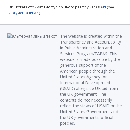
Ви можете отримати доступ до цього реєстру через
API
(see
Документація API
).
The website is created within the
Transparency and Accountability
in Public Administration and
Services Program/TAPAS. This
website is made possible by the
generous support of the
American people through the
United States Agency for
International Development
(USAID) alongside UK aid from
the UK government. The
contents do not necessarily
reflect the views of USAID or the
United States Government and
the UK government’s official
policies.