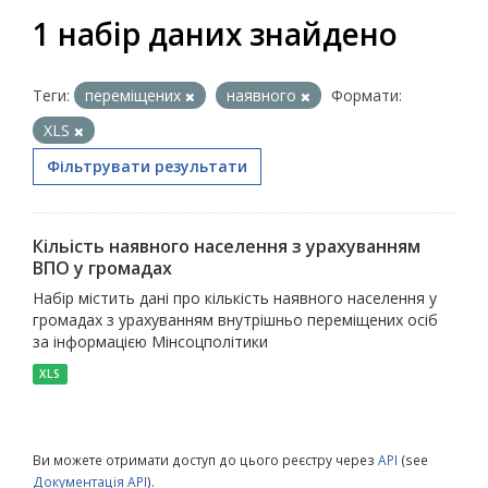
1 набір даних знайдено
Теги:
переміщених
наявного
Формати:
XLS
Фільтрувати результати
Кільість наявного населення з урахуванням
ВПО у громадах
Набір містить дані про кількість наявного населення у
громадах з урахуванням внутрішньо переміщених осіб
за інформацією Мінсоцполітики
XLS
Ви можете отримати доступ до цього реєстру через
API
(see
Документація API
).