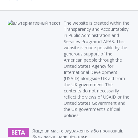
The website is created within the
Transparency and Accountability
in Public Administration and
Services Program/TAPAS. This
website is made possible by the
generous support of the
American people through the
United States Agency for
International Development
(USAID) alongside UK aid from
the UK government. The
contents do not necessarily
reflect the views of USAID or the
United States Government and
the UK government’s official
policies.
Якщо ви маєте зауваження або пропозиції,
будь ласка, напишіть нам: