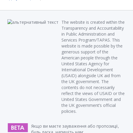
The website is created within the
Transparency and Accountability
in Public Administration and
Services Program/TAPAS. This
website is made possible by the
generous support of the
American people through the
United States Agency for
International Development
(USAID) alongside UK aid from
the UK government. The
contents do not necessarily
reflect the views of USAID or the
United States Government and
the UK government’s official
policies.
Якщо ви маєте зауваження або пропозиції,
будь ласка, напишіть нам: