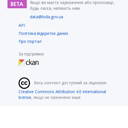
Якщо ви маєте зауваження або пропозиції,
будь ласка, напишіть нам:
data@loda.gov.ua
API
Політика відкритих даних
Про портал
За підтримки
Весь контент доступний за ліцензією
Creative Commons Attribution 4.0 International
license
, якщо не зазначено інше