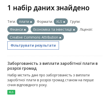
1 набір даних знайдено
Теги:
плати
Формати:
XLS
Групи:
Фінанси
Економіка та інвестиції
Ліцензії:
Creative Commons Attribution
Фільтрувати результати
Заборгованість з виплати заробітної плати в
розрізі громад
Набір містить дані про заборгованість з виплати
заробітної плати в розрізі громад станом на перше
січня відповідного року.
XLS