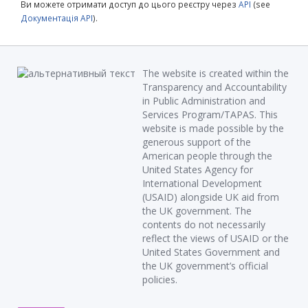
Ви можете отримати доступ до цього реєстру через
API
(see
Документація API
).
The website is created within the
Transparency and Accountability
in Public Administration and
Services Program/TAPAS. This
website is made possible by the
generous support of the
American people through the
United States Agency for
International Development
(USAID) alongside UK aid from
the UK government. The
contents do not necessarily
reflect the views of USAID or the
United States Government and
the UK government’s official
policies.