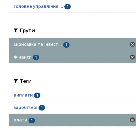
Головне управління ...
1
Групи
Економіка та інвест...
1
Фінанси
1
Теги
виплати
1
заробітної
1
плати
1