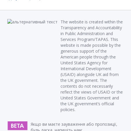
The website is created within the
Transparency and Accountability
in Public Administration and
Services Program/TAPAS. This
website is made possible by the
generous support of the
American people through the
United States Agency for
International Development
(USAID) alongside UK aid from
the UK government. The
contents do not necessarily
reflect the views of USAID or the
United States Government and
the UK government’s official
policies.
Якщо ви маєте зауваження або пропозиції,
будь ласка, напишіть нам: