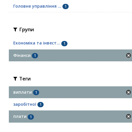
Головне управління ...
1
Групи
Економіка та інвест...
1
Фінанси
1
Теги
виплати
1
заробітної
1
плати
1