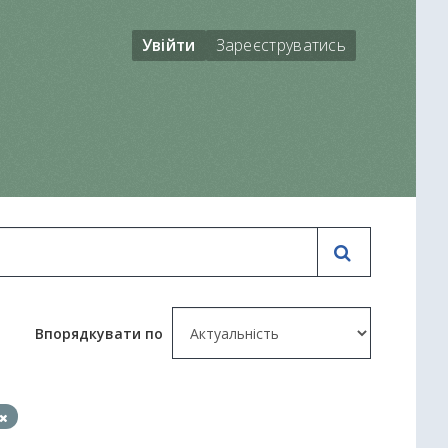
Увійти
Зареєструватись
Впорядкувати по