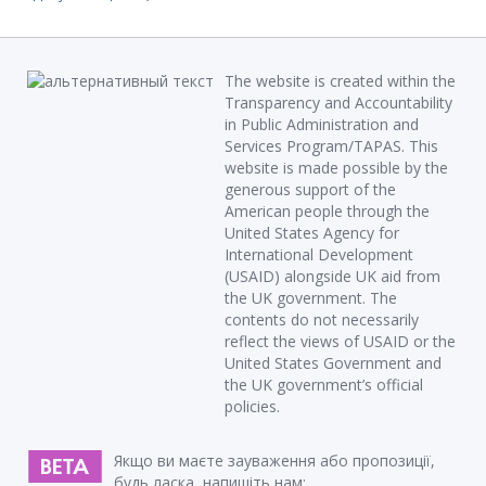
The website is created within the
Transparency and Accountability
in Public Administration and
Services Program/TAPAS. This
website is made possible by the
generous support of the
American people through the
United States Agency for
International Development
(USAID) alongside UK aid from
the UK government. The
contents do not necessarily
reflect the views of USAID or the
United States Government and
the UK government’s official
policies.
Якщо ви маєте зауваження або пропозиції,
будь ласка, напишіть нам: