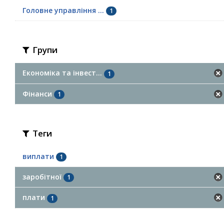
Головне управління ...
1
Групи
Економіка та інвест...
1
Фінанси
1
Теги
виплати
1
заробітної
1
плати
1