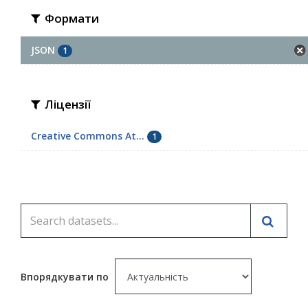
Формати
JSON
1
Ліцензії
Creative Commons At...
1
Впорядкувати по