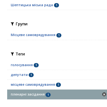
Шептицька міська рада
1
Групи
Місцеве самоврядування
1
Теги
голосування
1
депутати
1
місцеве самоврядування
1
пленарні засідання
1