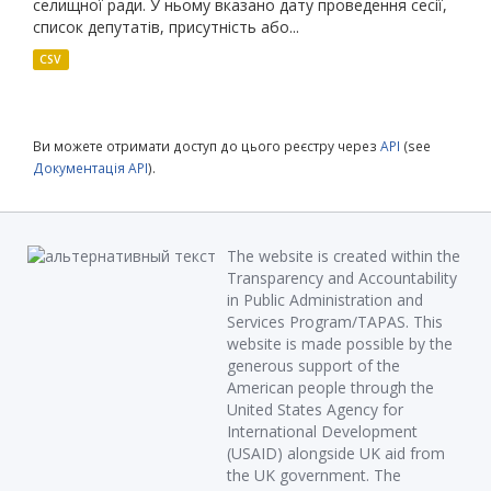
селищної ради. У ньому вказано дату проведення сесії,
список депутатів, присутність або...
CSV
Ви можете отримати доступ до цього реєстру через
API
(see
Документація API
).
The website is created within the
Transparency and Accountability
in Public Administration and
Services Program/TAPAS. This
website is made possible by the
generous support of the
American people through the
United States Agency for
International Development
(USAID) alongside UK aid from
the UK government. The