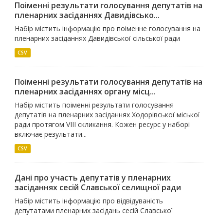
Поіменні результати голосування депутатів на
пленарних засіданнях Давидівсько...
Набір містить інформацію про поіменне голосування на
пленарних засіданнях Давидівської сільської ради
CSV
Поіменні результати голосування депутатів на
пленарних засіданнях органу місц...
Набір містить поіменні результати голосування
депутатів на пленарних засіданнях Ходорівської міської
ради протягом VIIІ скликання. Кожен ресурс у наборі
включає результати...
CSV
Дані про участь депутатів у пленарних
засіданнях сесій Славської селищної ради
Набір містить інформацію про відвідуваність
депутатами пленарних засідань сесій Славської