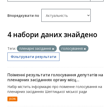
Впорядкувати по
4 набори даних знайдено
Теги:
пленарні засідання
голосування
Фільтрувати результати
Поіменні результати голосування депутатів на
пленарних засіданнях органу місц...
Набір містить інформацію про поіменне голосування на
пленарних засіданнях Шептицької міської ради
JSON