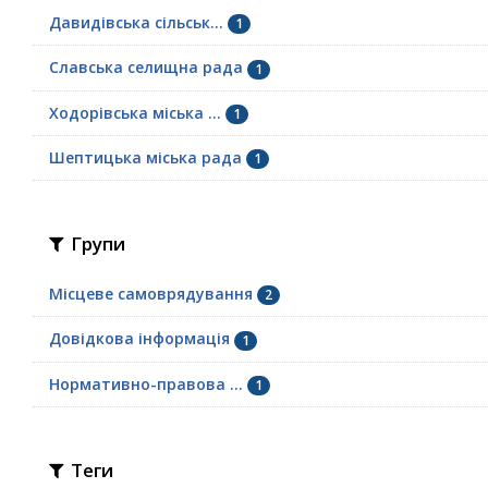
Давидівська сільськ...
1
Славська селищна рада
1
Ходорівська міська ...
1
Шептицька міська рада
1
Групи
Місцеве самоврядування
2
Довідкова інформація
1
Нормативно-правова ...
1
Теги