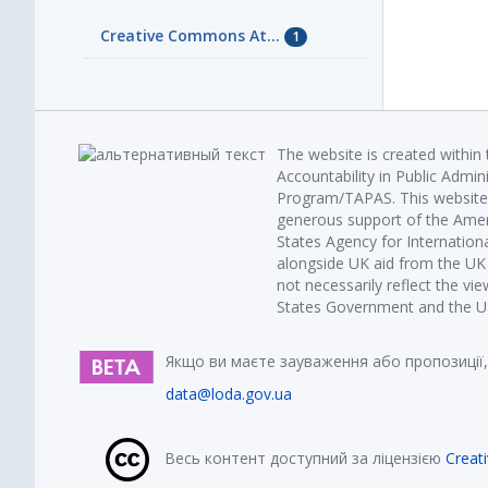
Creative Commons At...
1
The website is created within
Accountability in Public Admin
Program/TAPAS. This website 
generous support of the Amer
States Agency for Internatio
alongside UK aid from the U
not necessarily reflect the vi
States Government and the UK 
Якщо ви маєте зауваження або пропозиції,
data@loda.gov.ua
Весь контент доступний за ліцензією
Creat