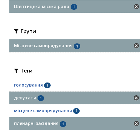
Шептицька міська рада
1
Групи
Місцеве самоврядування
1
Теги
голосування
1
депутати
1
місцеве самоврядування
1
пленарні засідання
1