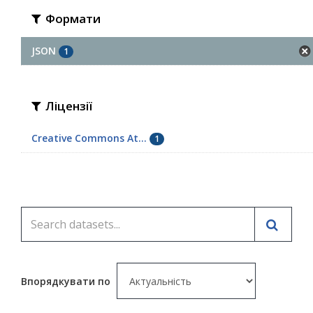
Формати
JSON
1
Ліцензії
Creative Commons At...
1
Впорядкувати по