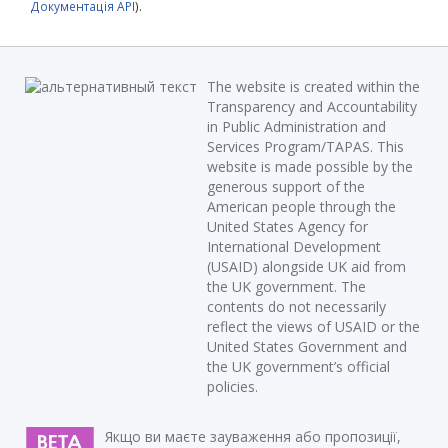
Документація API
).
The website is created within the
Transparency and Accountability
in Public Administration and
Services Program/TAPAS. This
website is made possible by the
generous support of the
American people through the
United States Agency for
International Development
(USAID) alongside UK aid from
the UK government. The
contents do not necessarily
reflect the views of USAID or the
United States Government and
the UK government’s official
policies.
Якщо ви маєте зауваження або пропозиції,