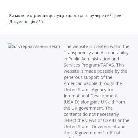
Ви можете отримати доступ до цього реєстру через
API
(see
Документація API
).
The website is created within the
Transparency and Accountability
in Public Administration and
Services Program/TAPAS. This
website is made possible by the
generous support of the
American people through the
United States Agency for
International Development
(USAID) alongside UK aid from
the UK government. The
contents do not necessarily
reflect the views of USAID or the
United States Government and
the UK government’s official