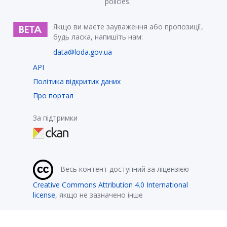
policies.
Якщо ви маєте зауваження або пропозиції,
будь ласка, напишіть нам:
data@loda.gov.ua
API
Політика відкритих даних
Про портал
За підтримки
Весь контент доступний за ліцензією
Creative Commons Attribution 4.0 International
license
, якщо не зазначено інше