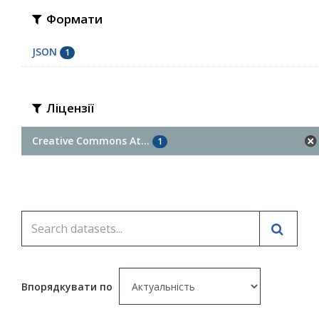
Формати
JSON
1
Ліцензії
Creative Commons At...
1
Впорядкувати по