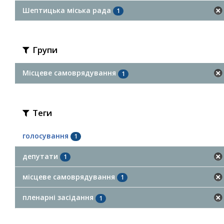
Шептицька міська рада
1
Групи
Місцеве самоврядування
1
Теги
голосування
1
депутати
1
місцеве самоврядування
1
пленарні засідання
1