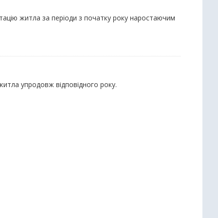
атацію житла за періоди з початку року наростаючим
 житла упродовж відповідного року.