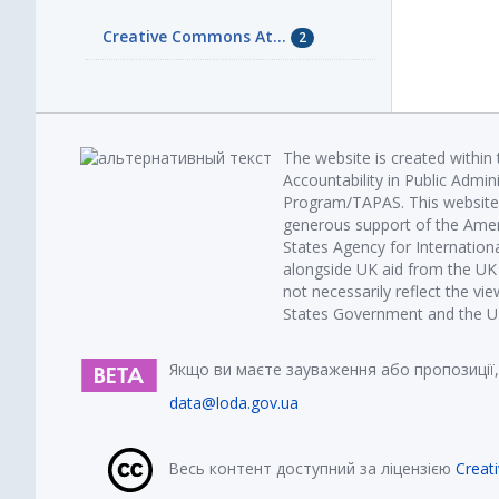
Creative Commons At...
2
The website is created within
Accountability in Public Admin
Program/TAPAS. This website 
generous support of the Amer
States Agency for Internatio
alongside UK aid from the U
not necessarily reflect the vi
States Government and the UK 
Якщо ви маєте зауваження або пропозиції,
data@loda.gov.ua
Весь контент доступний за ліцензією
Creat