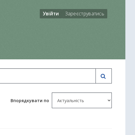
Увійти
Зареєструватись
Впорядкувати по