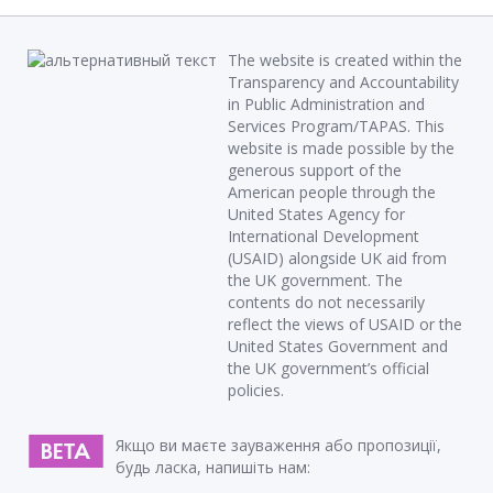
The website is created within the
Transparency and Accountability
in Public Administration and
Services Program/TAPAS. This
website is made possible by the
generous support of the
American people through the
United States Agency for
International Development
(USAID) alongside UK aid from
the UK government. The
contents do not necessarily
reflect the views of USAID or the
United States Government and
the UK government’s official
policies.
Якщо ви маєте зауваження або пропозиції,
будь ласка, напишіть нам: