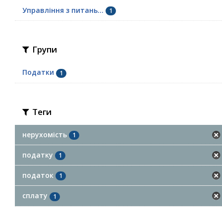
Управління з питань...
1
Групи
Податки
1
Теги
нерухомість
1
податку
1
податок
1
сплату
1