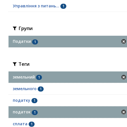
Управління з питань...
1
Групи
Податки
1
Теги
земельний
1
земельного
1
податку
1
податок
1
сплата
1