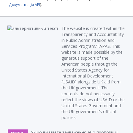
Документація API
).
The website is created within the
Transparency and Accountability
in Public Administration and
Services Program/TAPAS. This
website is made possible by the
generous support of the
American people through the
United States Agency for
International Development
(USAID) alongside UK aid from
the UK government. The
contents do not necessarily
reflect the views of USAID or the
United States Government and
the UK government’s official
policies.
Якщо ви маєте зауваження або пропозиції,