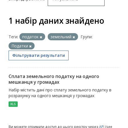
1 набір даних знайдено
Теги:
податок
земельний
Групи:
Податки
Фільтрувати результати
Сплата земельного податку на одного
мешканця у громадах
Набір містить дані про сплату земельного податку в
розрахунку на одного мешканця у громадах
XLS
Ви можете отримати доступ до цього реєстру через
API
(see