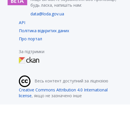
будь ласка, напишіть нам:
data@loda.gov.ua
API
Політика відкритих даних
Про портал
За підтримки
Весь контент доступний за ліцензією
Creative Commons Attribution 4.0 International
license
, якщо не зазначено інше