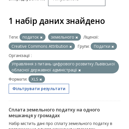
1 набір даних знайдено
Теги:
податок
земельного
Ліцензії:
Creative Commons Attribution
Групи:
Податки
Організації :
Управління з питань цифрового розвитку Львівської
обласної державної адміністрації
Формати:
XLS
Фільтрувати результати
Сплата земельного податку на одного
мешканця у громадах
Набір містить дані про сплату земельного податку в