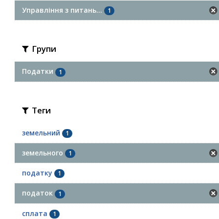
Управління з питань...
1
Групи
Податки
1
Теги
земельний
1
земельного
1
податку
1
податок
1
сплата
1