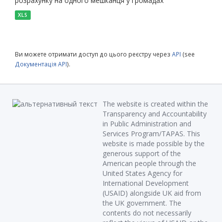
розрахунку на одного мешканця у громадах
XLS
Ви можете отримати доступ до цього реєстру через
API
(see
Документація API
).
The website is created within the
Transparency and Accountability
in Public Administration and
Services Program/TAPAS. This
website is made possible by the
generous support of the
American people through the
United States Agency for
International Development
(USAID) alongside UK aid from
the UK government. The
contents do not necessarily