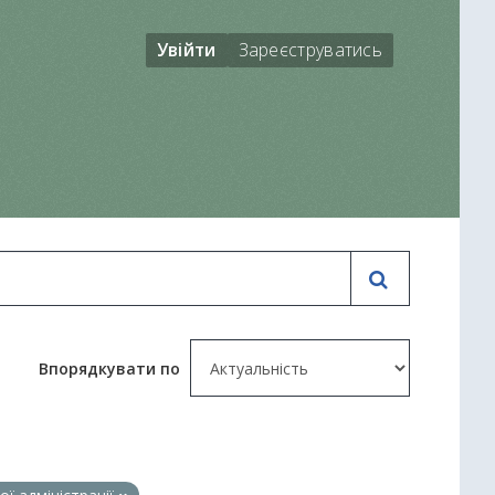
Увійти
Зареєструватись
Впорядкувати по