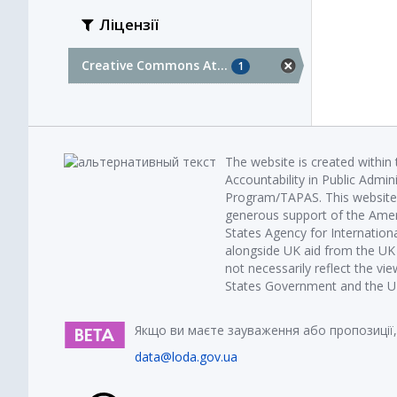
Ліцензії
Creative Commons At...
1
The website is created within
Accountability in Public Admin
Program/TAPAS. This website 
generous support of the Amer
States Agency for Internatio
alongside UK aid from the U
not necessarily reflect the vi
States Government and the UK 
Якщо ви маєте зауваження або пропозиції,
data@loda.gov.ua