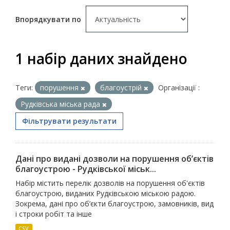
Впорядкувати по
1 набір даних знайдено
Теги:
порушення
благоустрій
Організації :
Рудківська міська рада
Фільтрувати результати
Дані про видані дозволи на порушення об’єктів
благоустрою - Рудківської міськ...
Набір містить перелік дозволів на порушення об'єктів
благоустрою, виданих Рудківською міською радою.
Зокрема, дані про об’єкти благоустрою, замовників, вид
і строки робіт та інше
CSV