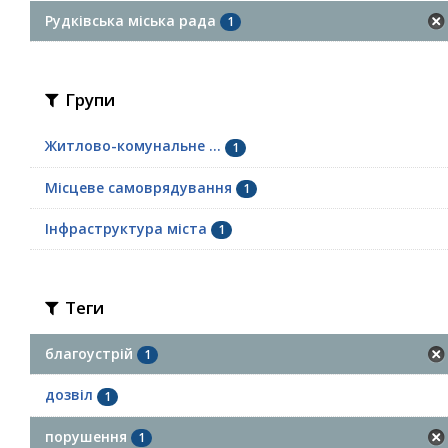
Рудківська міська рада
1
Групи
Житлово-комунальне ...
1
Місцеве самоврядування
1
Інфраструктура міста
1
Теги
благоустрій
1
дозвіл
1
порушення
1