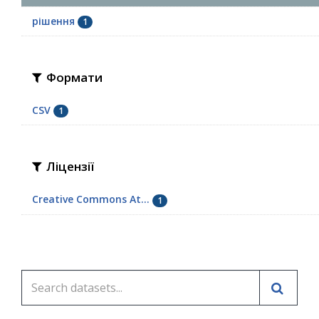
рішення
1
Формати
CSV
1
Ліцензії
Creative Commons At...
1