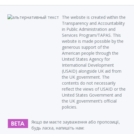
The website is created within the
Transparency and Accountability
in Public Administration and
Services Program/TAPAS. This
website is made possible by the
generous support of the
American people through the
United States Agency for
International Development
(USAID) alongside UK aid from
the UK government. The
contents do not necessarily
reflect the views of USAID or the
United States Government and
the UK government’s official
policies.
Якщо ви маєте зауваження або пропозиції,
будь ласка, напишіть нам: