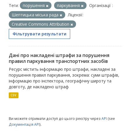
Теги:
порушення
паркування
Організації :
Шептицька міська рада
Ліцензії:
Creative Commons Attribution
Фільтрувати результати
Дані про накладені штрафи за порушення
правил паркування транспортних засобів
Ресурс містить інформацію про штрафи, накладені за
порушення правил паркування, зокрема: суми штрафів,
інформацію про інспектора, географічну широту та
довготу, де накладено штраф
CSV
Ви можете отримати доступ до цього реєстру через
API
(see
Документація API
).