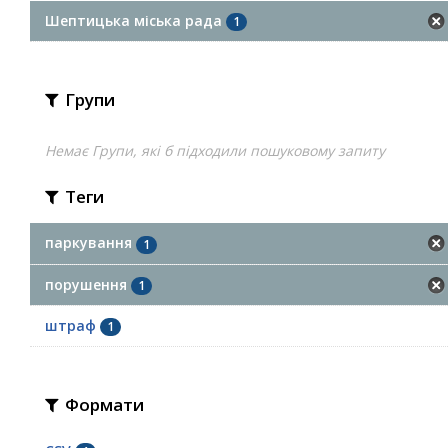
Шептицька міська рада
1
Групи
Немає Групи, які б підходили пошуковому запиту
Теги
паркування
1
порушення
1
штраф
1
Формати