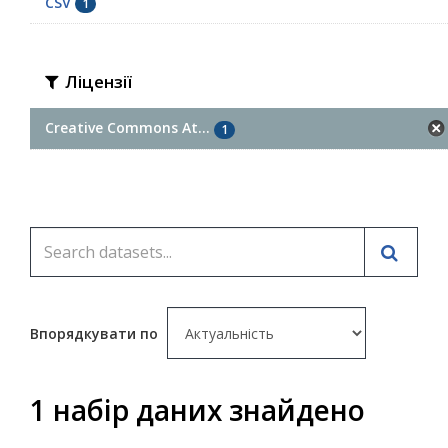
CSV
1
Ліцензії
Creative Commons At...
1
Впорядкувати по
1 набір даних знайдено