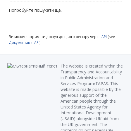
Попробуйте пошукати ще.
Ви можете отримати доступ до цього реєстру через
API
(see
Документація API
).
The website is created within the
Transparency and Accountability
in Public Administration and
Services Program/TAPAS. This
website is made possible by the
generous support of the
American people through the
United States Agency for
International Development
(USAID) alongside UK aid from
the UK government. The
contents do not necessarily