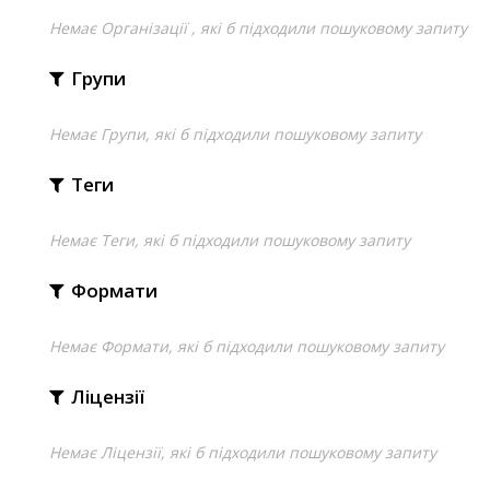
Немає Організації , які б підходили пошуковому запиту
Групи
Немає Групи, які б підходили пошуковому запиту
Теги
Немає Теги, які б підходили пошуковому запиту
Формати
Немає Формати, які б підходили пошуковому запиту
Ліцензії
Немає Ліцензії, які б підходили пошуковому запиту