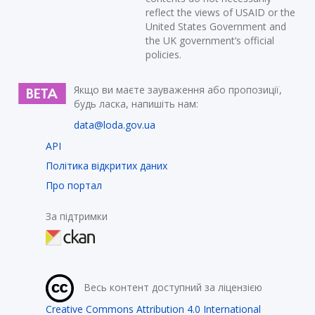
reflect the views of USAID or the
United States Government and
the UK government’s official
policies.
Якщо ви маєте зауваження або пропозиції,
будь ласка, напишіть нам:
data@loda.gov.ua
API
Політика відкритих даних
Про портал
За підтримки
Весь контент доступний за ліцензією
Creative Commons Attribution 4.0 International