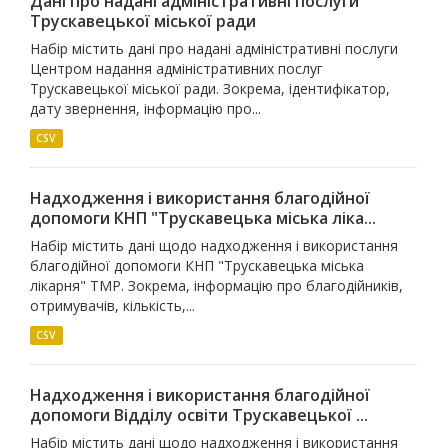
Дані про надані адміністративні послуги
Трускавецької міської ради
Набір містить дані про надані адміністративні послуги
Центром надання адміністративних послуг
Трускавецької міської ради. Зокрема, ідентифікатор,
дату звернення, інформацію про...
CSV
Надходження і використання благодійної
допомоги КНП "Трускавецька міська ліка...
Набір містить дані щодо надходження і використання
благодійної допомоги КНП "Трускавецька міська
лікарня" ТМР. Зокрема, інформацію про благодійників,
отримувачів, кількість,...
CSV
Надходження і використання благодійної
допомоги Відділу освіти Трускавецької ...
Набір містить дані щодо надходження і використання