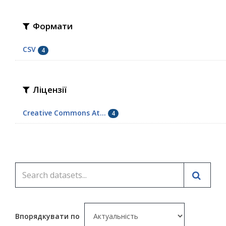
Формати
CSV
4
Ліцензії
Creative Commons At...
4
Впорядкувати по