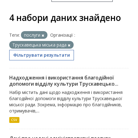
4 набори даних знайдено
Теги:
послуги
Організації :
Трускавецька міська рада
Фільтрувати результати
Надходження і використання благодійної
допомоги відділу культури Трускавецько...
Набір містить дані щодо надходження і використання
благодійної допомоги відділу культури Трускавецької
міської ради. Зокрема, інформацію про благодійників,
отримувачів,...
CSV