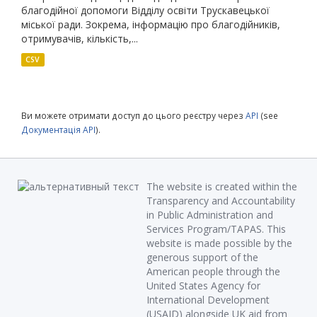
благодійної допомоги Відділу освіти Трускавецької
міської ради. Зокрема, інформацію про благодійників,
отримувачів, кількість,...
CSV
Ви можете отримати доступ до цього реєстру через
API
(see
Документація API
).
The website is created within the
Transparency and Accountability
in Public Administration and
Services Program/TAPAS. This
website is made possible by the
generous support of the
American people through the
United States Agency for
International Development
(USAID) alongside UK aid from