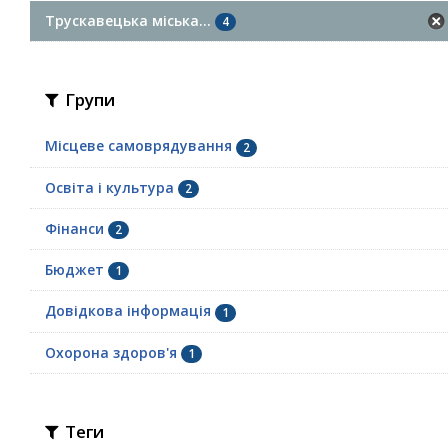
Трускавецька міська...
4
Групи
Місцеве самоврядування
2
Освіта і культура
2
Фінанси
2
Бюджет
1
Довідкова інформація
1
Охорона здоров'я
1
Теги