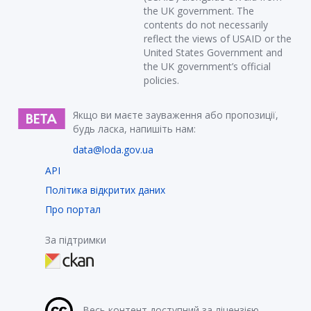
the UK government. The
contents do not necessarily
reflect the views of USAID or the
United States Government and
the UK government’s official
policies.
Якщо ви маєте зауваження або пропозиції,
будь ласка, напишіть нам:
data@loda.gov.ua
API
Політика відкритих даних
Про портал
За підтримки
Весь контент доступний за ліцензією