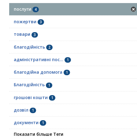
послуги
4
пожертви
3
товари
3
благодійність
2
адміністративні пос...
1
благодійна допомога
1
Благодійність
1
грошові кошти
1
дозвіл
1
документи
1
Показати більше Теги