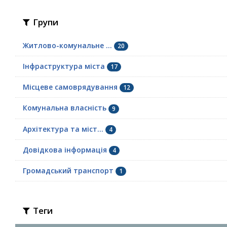
Групи
Житлово-комунальне ...
20
Інфраструктура міста
17
Місцеве самоврядування
12
Комунальна власність
9
Архітектура та міст...
4
Довідкова інформація
4
Громадський транспорт
1
Теги