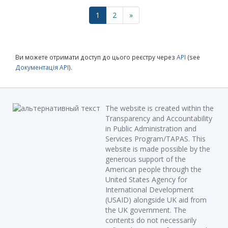
1
2
»
Ви можете отримати доступ до цього реєстру через
API
(see
Документація API
).
The website is created within the
Transparency and Accountability
in Public Administration and
Services Program/TAPAS. This
website is made possible by the
generous support of the
American people through the
United States Agency for
International Development
(USAID) alongside UK aid from
the UK government. The
contents do not necessarily