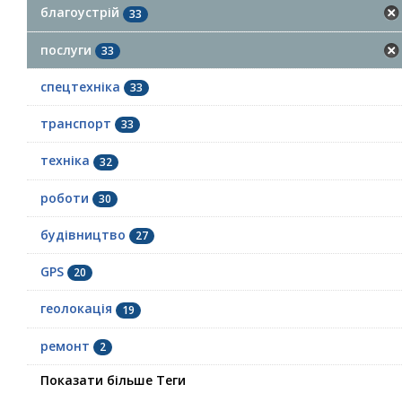
благоустрій
33
послуги
33
спецтехніка
33
транспорт
33
техніка
32
роботи
30
будівництво
27
GPS
20
геолокація
19
ремонт
2
Показати більше Теги