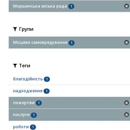
Моршинська міська рада
1
Групи
Місцеве самоврядування
1
Теги
благодійність
1
надходження
1
пожертви
1
послуги
1
роботи
1