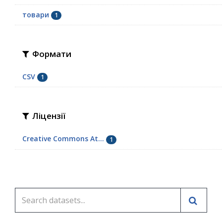
товари
1
Формати
CSV
1
Ліцензії
Creative Commons At...
1