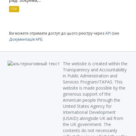
раді. Зокрема,...
CSV
Ви можете отримати доступ до цього реєстру через
API
(see
Документація API
).
The website is created within the
Transparency and Accountability
in Public Administration and
Services Program/TAPAS. This
website is made possible by the
generous support of the
American people through the
United States Agency for
International Development
(USAID) alongside UK aid from
the UK government. The
contents do not necessarily