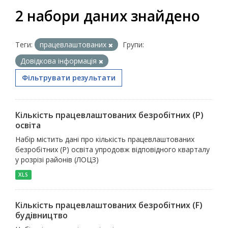
2 набори даних знайдено
Теги:
працевлаштованих
Групи:
Довідкова інформація
Фільтрувати результати
Кількість працевлаштованих безробітних (P)
освіта
Набір містить дані про кількість працевлаштованих
безробітних (P) освіта упродовж відповідного кварталу
у розрізі районів (ЛОЦЗ)
XLS
Кількість працевлаштованих безробітних (F)
будівництво