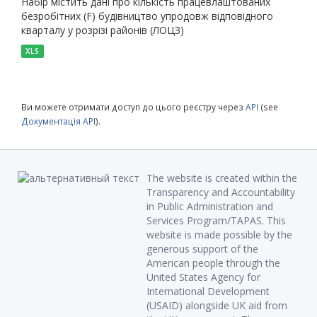
Набір містить дані про кількість працевлаштованих
безробітних (F) будівництво упродовж відповідного
кварталу у розрізі районів (ЛОЦЗ)
XLS
Ви можете отримати доступ до цього реєстру через
API
(see
Документація API
).
The website is created within the
Transparency and Accountability
in Public Administration and
Services Program/TAPAS. This
website is made possible by the
generous support of the
American people through the
United States Agency for
International Development
(USAID) alongside UK aid from