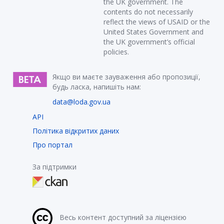
the UK government. The
contents do not necessarily
reflect the views of USAID or the
United States Government and
the UK government’s official
policies.
Якщо ви маєте зауваження або пропозиції,
будь ласка, напишіть нам:
data@loda.gov.ua
API
Політика відкритих даних
Про портал
За підтримки
Весь контент доступний за ліцензією