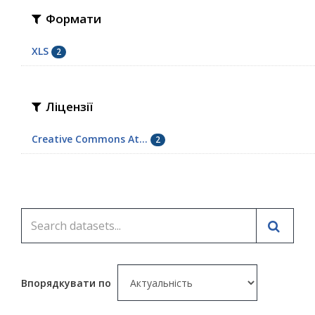
Формати
XLS
2
Ліцензії
Creative Commons At...
2
Впорядкувати по