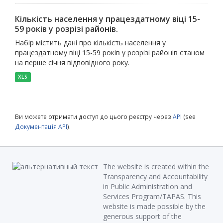
Кількість населення у працездатному віці 15-
59 років у розрізі районів.
Набір містить дані про кількість населення у
працездатному віці 15-59 років у розрізі районів станом
на перше січня відповідного року.
XLS
Ви можете отримати доступ до цього реєстру через
API
(see
Документація API
).
The website is created within the
Transparency and Accountability
in Public Administration and
Services Program/TAPAS. This
website is made possible by the
generous support of the