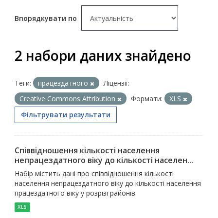
Впорядкувати по
2 набори даних знайдено
Теги:
працездатного
Ліцензії:
Creative Commons Attribution
Формати:
XLS
Фільтрувати результати
Співвідношення кількості населення
непрацездатного віку до кількості населен...
Набір містить дані про співвідношення кількості
населення непрацездатного віку до кількості населення
працездатного віку у розрізі районів
XLS