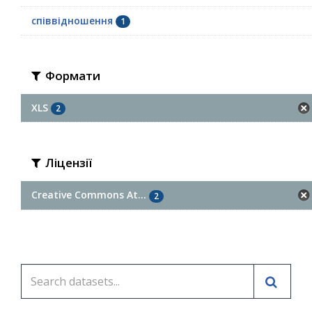
співвідношення
1
Формати
XLS
2
Ліцензії
Creative Commons At...
2