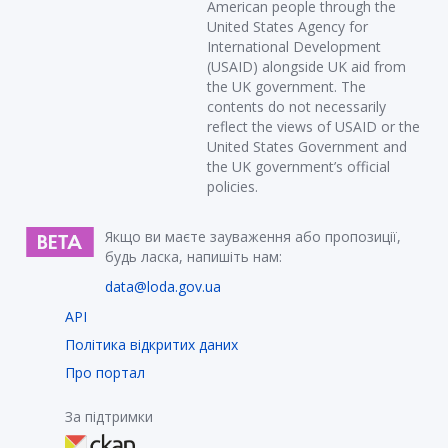
American people through the
United States Agency for
International Development
(USAID) alongside UK aid from
the UK government. The
contents do not necessarily
reflect the views of USAID or the
United States Government and
the UK government’s official
policies.
Якщо ви маєте зауваження або пропозиції,
будь ласка, напишіть нам:
data@loda.gov.ua
API
Політика відкритих даних
Про портал
За підтримки