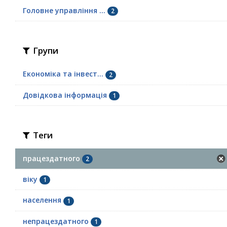
Головне управління ...
2
Групи
Економіка та інвест...
2
Довідкова інформація
1
Теги
працездатного
2
віку
1
населення
1
непрацездатного
1