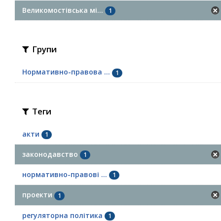
Великомостівська мі...
1
Групи
Нормативно-правова ...
1
Теги
акти
1
законодавство
1
нормативно-правові ...
1
проекти
1
регуляторна політика
1