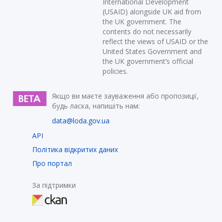
International Development
(USAID) alongside UK aid from
the UK government. The
contents do not necessarily
reflect the views of USAID or the
United States Government and
the UK government’s official
policies.
Якщо ви маєте зауваження або пропозиції,
будь ласка, напишіть нам:
data@loda.gov.ua
API
Політика відкритих даних
Про портал
За підтримки