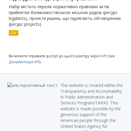
Набір містить перелік нормативно-правових актів
прийнятих Великомостівською міською радою (ресурс
legalActs), проекти рішень, що підлягають обговоренню
(ресурс projects).
CSV
Ви можете отримати доступ до цього реєстру через
API
(see
Документація API
).
The website is created within the
Transparency and Accountability
in Public Administration and
Services Program/TAPAS. This
website is made possible by the
generous support of the
American people through the
United States Agency for