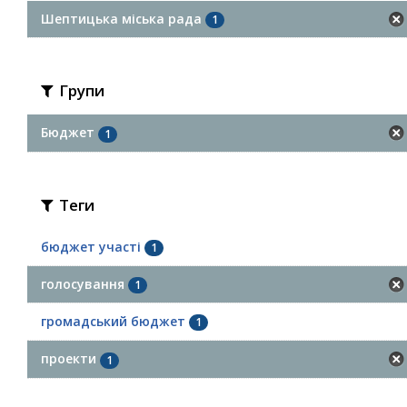
Шептицька міська рада
1
Групи
Бюджет
1
Теги
бюджет участі
1
голосування
1
громадський бюджет
1
проекти
1