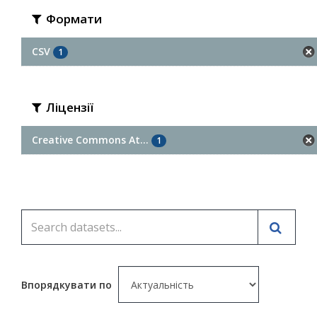
Формати
CSV
1
Ліцензії
Creative Commons At...
1
Впорядкувати по