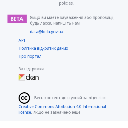
policies.
Якщо ви маєте зауваження або пропозиції,
будь ласка, напишіть нам:
data@loda.gov.ua
API
Політика відкритих даних
Про портал
За підтримки
Весь контент доступний за ліцензією
Creative Commons Attribution 4.0 International
license
, якщо не зазначено інше