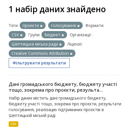
1 набір даних знайдено
Теги:
проекти
голосування
Формати:
CSV
Групи:
Бюджет
Організації :
Шептицька міська рада
Ліцензії:
Creative Commons Attribution
Фільтрувати результати
Дані громадського бюджету, бюджету участі
тощо, зокрема про проєкти, результа...
Набір даних містить дані громадського бюджету,
бюджету участі тощо, зокрема про проєкти, результати
голосування, реалізацію підтриманих проєктів в
Шептицькій міській раді
CSV