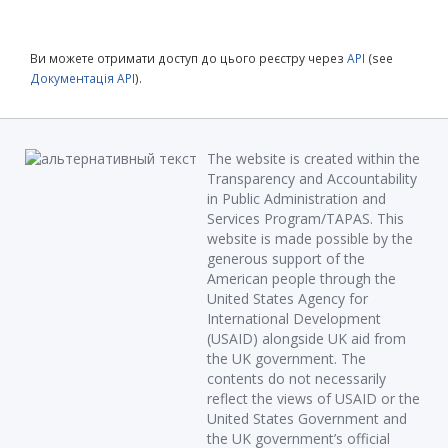
Ви можете отримати доступ до цього реєстру через
API
(see
Документація API
).
The website is created within the
Transparency and Accountability
in Public Administration and
Services Program/TAPAS. This
website is made possible by the
generous support of the
American people through the
United States Agency for
International Development
(USAID) alongside UK aid from
the UK government. The
contents do not necessarily
reflect the views of USAID or the
United States Government and
the UK government’s official