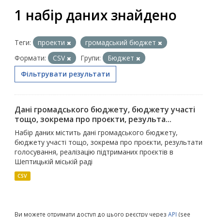
1 набір даних знайдено
Теги:
проекти
громадський бюджет
Формати:
CSV
Групи:
Бюджет
Фільтрувати результати
Дані громадського бюджету, бюджету участі
тощо, зокрема про проєкти, результа...
Набір даних містить дані громадського бюджету,
бюджету участі тощо, зокрема про проєкти, результати
голосування, реалізацію підтриманих проєктів в
Шептицькій міській раді
CSV
Ви можете отримати доступ до цього реєстру через
API
(see