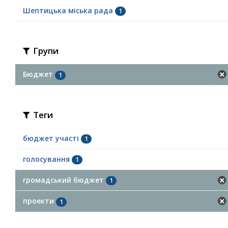
Шептицька міська рада
1
Групи
Бюджет
1
Теги
бюджет участі
1
голосування
1
громадський бюджет
1
проекти
1