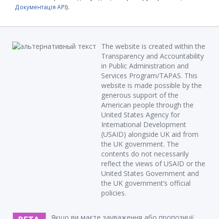
Документація API
).
The website is created within the
Transparency and Accountability
in Public Administration and
Services Program/TAPAS. This
website is made possible by the
generous support of the
American people through the
United States Agency for
International Development
(USAID) alongside UK aid from
the UK government. The
contents do not necessarily
reflect the views of USAID or the
United States Government and
the UK government’s official
policies.
Якщо ви маєте зауваження або пропозиції,