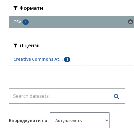
Формати
CSV
1
Ліцензії
Creative Commons At...
1
Впорядкувати по