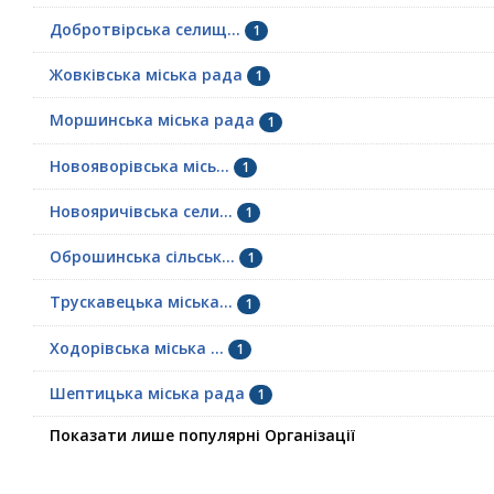
Добротвірська селищ...
1
Жовківська міська рада
1
Моршинська міська рада
1
Новояворівська місь...
1
Новояричівська сели...
1
Оброшинська сільськ...
1
Трускавецька міська...
1
Ходорівська міська ...
1
Шептицька міська рада
1
Показати лише популярні Організації