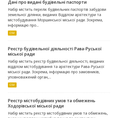
Дані про видані будівельні паспорти
Набір містить перелік будівельних паспортів забудови
земельної ділянки, виданих Відділом архітектури та
містобудування Моршинської міської ради. Зокрема,
інформацію про...
CSV
Реєстр будівельної діяльності Рава-Руської
міської ради
Набір містить реєстр будівельної діяльності, виданих
відділом містобудування та архітектури Рава-Руської
міської ради. Зокрема, інформацію про замовників,
уповноважений орган,...
CSV
Реєстр містобудівних умов та обмежень
Ходорівської міської ради
Набір містить реєстр містобудівних умов та обмежень,