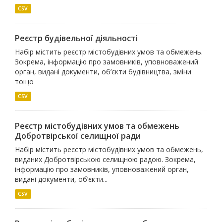
CSV
Реєстр будівельної діяльності
Набір містить реєстр містобудівних умов та обмежень.
Зокрема, інформацію про замовників, уповноважений
орган, видані документи, об’єкти будівництва, зміни
тощо
CSV
Реєстр містобудівних умов та обмежень
Добротвірської селищної ради
Набір містить реєстр містобудівних умов та обмежень,
виданих Добротвірською селищною радою. Зокрема,
інформацію про замовників, уповноважений орган,
видані документи, об’єкти...
CSV