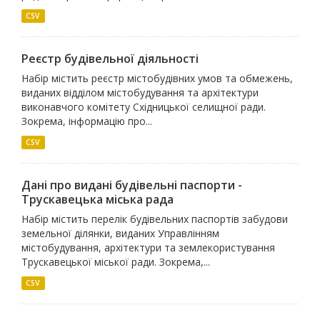
CSV
Реєстр будівельної діяльності
Набір містить реєстр містобудівних умов та обмежень,
виданих відділом містобудування та архітектури
виконавчого комітету Східницької селищної ради.
Зокрема, інформацію про...
CSV
Дані про видані будівельні паспорти -
Трускавецька міська рада
Набір містить перелік будівельних паспортів забудови
земельної ділянки, виданих Управлінням
містобудування, архітектури та землекористування
Трускавецької міської ради. Зокрема,...
CSV