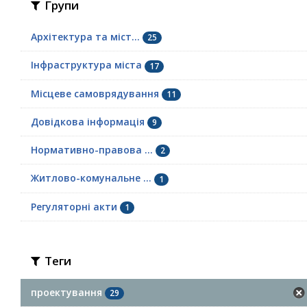
Групи
Архітектура та міст...
25
Інфраструктура міста
17
Місцеве самоврядування
11
Довідкова інформація
9
Нормативно-правова ...
2
Житлово-комунальне ...
1
Регуляторні акти
1
Теги
проектування
29