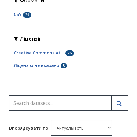
Формати
CSV
29
Ліцензії
Creative Commons At...
26
Ліцензію не вказано
3
Впорядкувати по