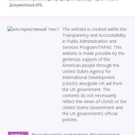
Документація API
).
The website is created within the
Transparency and Accountability
in Public Administration and
Services Program/TAPAS. This
website is made possible by the
generous support of the
American people through the
United States Agency for
International Development
(USAID) alongside UK aid from
the UK government. The
contents do not necessarily
reflect the views of USAID or the
United States Government and
the UK government’s official
policies.
Якщо ви маєте зауваження або пропозиції,