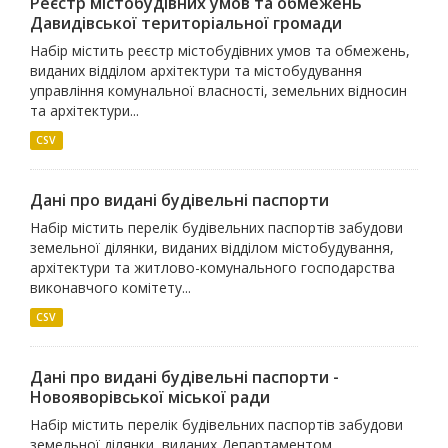
Реєстр містобудівних умов та обмежень
Давидівської територіальної громади
Набір містить реєстр містобудівних умов та обмежень,
виданих відділом архітектури та містобудування
управління комунальної власності, земельних відносин
та архітектури...
CSV
Дані про видані будівельні паспорти
Набір містить перелік будівельних паспортів забудови
земельної ділянки, виданих відділом містобудування,
архітектури та житлово-комунального господарства
виконавчого комітету...
CSV
Дані про видані будівельні паспорти -
Новояворівської міської ради
Набір містить перелік будівельних паспортів забудови
земельної ділянки, виданих Департаментом