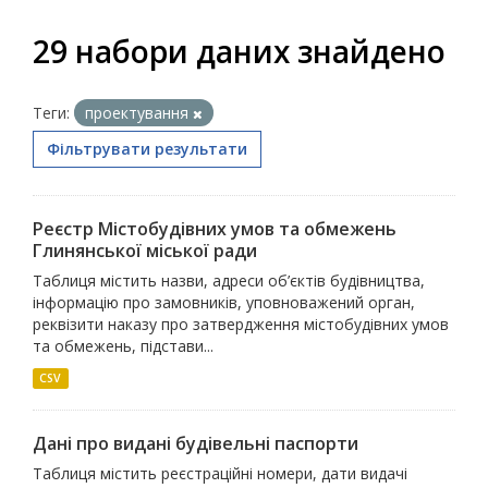
29 набори даних знайдено
Теги:
проектування
Фільтрувати результати
Реєстр Містобудівних умов та обмежень
Глинянської міської ради
Таблиця містить назви, адреси об’єктів будівництва,
інформацію про замовників, уповноважений орган,
реквізити наказу про затвердження містобудівних умов
та обмежень, підстави...
CSV
Дані про видані будівельні паспорти
Таблиця містить реєстраційні номери, дати видачі