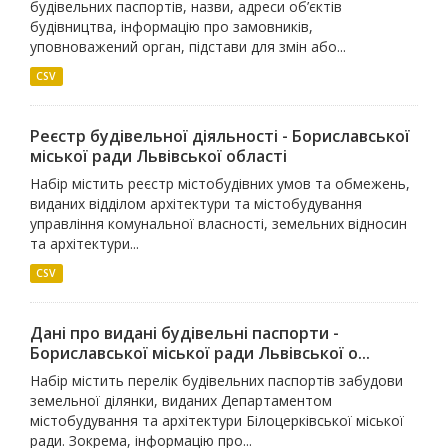
будівельних паспортів, назви, адреси об’єктів
будівництва, інформацію про замовників,
уповноважений орган, підстави для змін або...
CSV
Реєстр будівельної діяльності - Бориславської
міської ради Львівської області
Набір містить реєстр містобудівних умов та обмежень,
виданих відділом архітектури та містобудування
управління комунальної власності, земельних відносин
та архітектури...
CSV
Дані про видані будівельні паспорти -
Бориславської міської ради Львівської о...
Набір містить перелік будівельних паспортів забудови
земельної ділянки, виданих Департаментом
містобудування та архітектури Білоцерківської міської
ради. Зокрема, інформацію про...