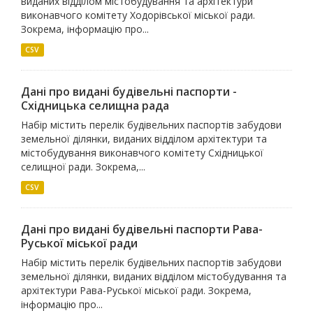
виданих відділом містобудування та архітектури
виконавчого комітету Ходорівської міської ради.
Зокрема, інформацію про...
CSV
Дані про видані будівельні паспорти -
Східницька селищна рада
Набір містить перелік будівельних паспортів забудови
земельної ділянки, виданих відділом архітектури та
містобудування виконавчого комітету Східницької
селищної ради. Зокрема,...
CSV
Дані про видані будівельні паспорти Рава-
Руської міської ради
Набір містить перелік будівельних паспортів забудови
земельної ділянки, виданих відділом містобудування та
архітектури Рава-Руської міської ради. Зокрема,
інформацію про...