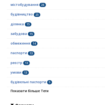
містобудування
26
будівництво
25
ділянка
15
забудова
15
обмеження
14
паспорти
13
реєстр
13
умови
13
будівельні паспорти
5
Показати більше Теги