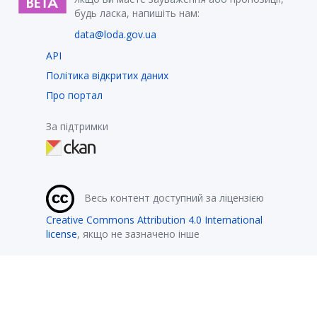
будь ласка, напишіть нам:
data@loda.gov.ua
API
Політика відкритих даних
Про портал
За підтримки
Весь контент доступний за ліцензією
Creative Commons Attribution 4.0 International
license
, якщо не зазначено інше