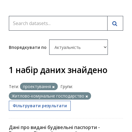
Впорядкувати по
1 набір даних знайдено
Теги:
проектування
Групи:
Житлово-комунальне господарство
Фільтрувати результати
Дані про видані будівельні паспорти -