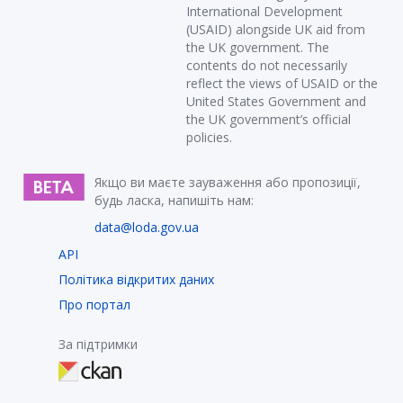
International Development
(USAID) alongside UK aid from
the UK government. The
contents do not necessarily
reflect the views of USAID or the
United States Government and
the UK government’s official
policies.
Якщо ви маєте зауваження або пропозиції,
будь ласка, напишіть нам:
data@loda.gov.ua
API
Політика відкритих даних
Про портал
За підтримки