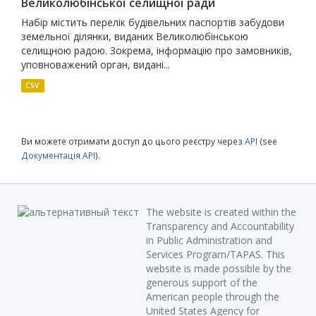
Великолюбінської селищної ради
Набір містить перелік будівельних паспортів забудови
земельної ділянки, виданих Великолюбінською
селищною радою. Зокрема, інформацію про замовників,
уповноважений орган, видані...
CSV
Ви можете отримати доступ до цього реєстру через
API
(see
Документація API
).
The website is created within the
Transparency and Accountability
in Public Administration and
Services Program/TAPAS. This
website is made possible by the
generous support of the
American people through the
United States Agency for