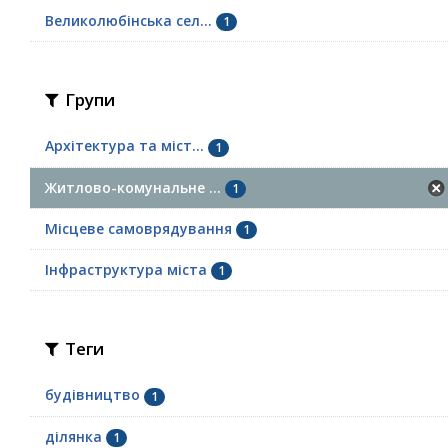
Великолюбінська сел...
1
Групи
Архітектура та міст...
1
Житлово-комунальне ...
1
Місцеве самоврядування
1
Інфраструктура міста
1
Теги
будівництво
1
ділянка
1