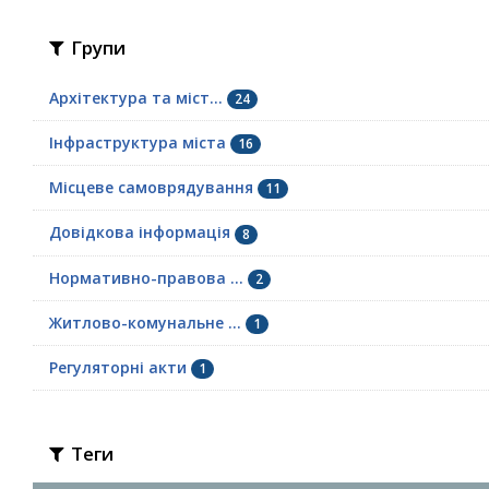
Групи
Архітектура та міст...
24
Інфраструктура міста
16
Місцеве самоврядування
11
Довідкова інформація
8
Нормативно-правова ...
2
Житлово-комунальне ...
1
Регуляторні акти
1
Теги