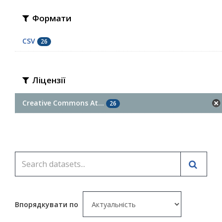
Формати
CSV
26
Ліцензії
Creative Commons At...
26
Впорядкувати по