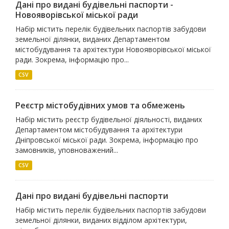
Дані про видані будівельні паспорти -
Новояворівської міської ради
Набір містить перелік будівельних паспортів забудови
земельної ділянки, виданих Департаментом
містобудування та архітектури Новояворівської міської
ради. Зокрема, інформацію про...
CSV
Реєстр містобудівних умов та обмежень
Набір містить реєстр будівельної діяльності, виданих
Департаментом містобудування та архітектури
Дніпровської міської ради. Зокрема, інформацію про
замовників, уповноважений...
CSV
Дані про видані будівельні паспорти
Набір містить перелік будівельних паспортів забудови
земельної ділянки, виданих відділом архітектури,