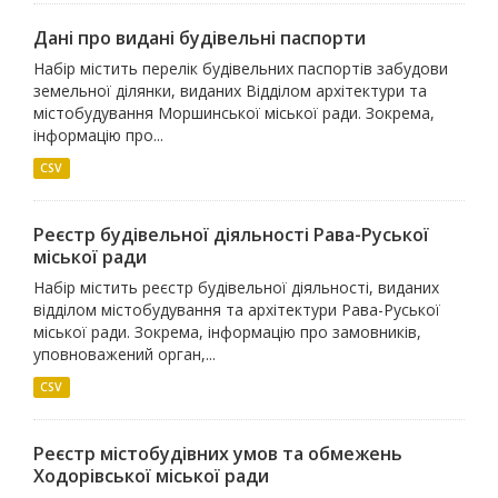
Дані про видані будівельні паспорти
Набір містить перелік будівельних паспортів забудови
земельної ділянки, виданих Відділом архітектури та
містобудування Моршинської міської ради. Зокрема,
інформацію про...
CSV
Реєстр будівельної діяльності Рава-Руської
міської ради
Набір містить реєстр будівельної діяльності, виданих
відділом містобудування та архітектури Рава-Руської
міської ради. Зокрема, інформацію про замовників,
уповноважений орган,...
CSV
Реєстр містобудівних умов та обмежень
Ходорівської міської ради