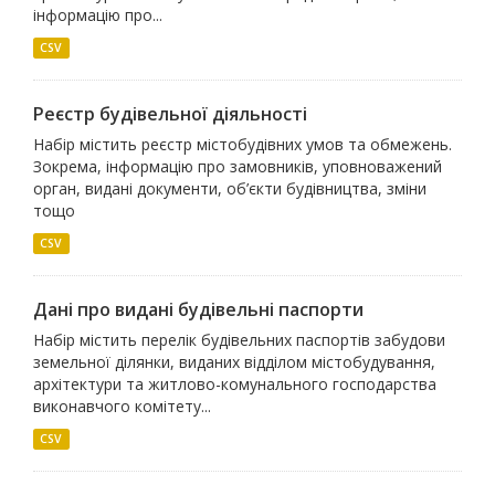
інформацію про...
CSV
Реєстр будівельної діяльності
Набір містить реєстр містобудівних умов та обмежень.
Зокрема, інформацію про замовників, уповноважений
орган, видані документи, об’єкти будівництва, зміни
тощо
CSV
Дані про видані будівельні паспорти
Набір містить перелік будівельних паспортів забудови
земельної ділянки, виданих відділом містобудування,
архітектури та житлово-комунального господарства
виконавчого комітету...
CSV