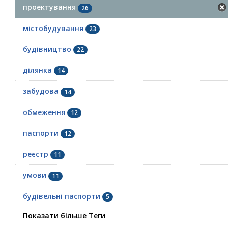
проектування
26
містобудування
23
будівництво
22
ділянка
14
забудова
14
обмеження
12
паспорти
12
реєстр
11
умови
11
будівельні паспорти
5
Показати більше Теги