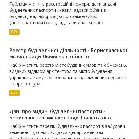
Таблиця містить реєстраційні номери, дати видачі
будівельних паспортів, назви, адреси об’єктів
будівництва, інформацію про замовників,
уповноважений орган, підстави для змін або...
CSV
Реєстр будівельної діяльності - Бориславської
міської ради Львівської області
Набір містить реєстр містобудівних умов та обмежень,
виданих відділом архітектури та містобудування
управління комунальної власності, земельних відносин
та архітектури...
CSV
Дані про видані будівельні паспорти -
Бориславської міської ради Львівської о...
Набір містить перелік будівельних паспортів забудови
земельної ділянки, виданих Департаментом
містобудування та архітектури Білоцерківської міської