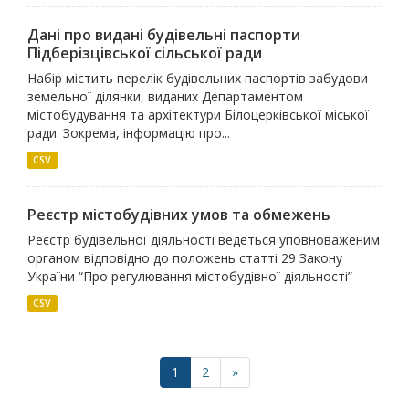
Дані про видані будівельні паспорти
Підберізцівської сільської ради
Набір містить перелік будівельних паспортів забудови
земельної ділянки, виданих Департаментом
містобудування та архітектури Білоцерківської міської
ради. Зокрема, інформацію про...
CSV
Реєстр містобудівних умов та обмежень
Реєстр будівельної діяльності ведеться уповноваженим
органом відповідно до положень статті 29 Закону
України “Про регулювання містобудівної діяльності”
CSV
1
2
»