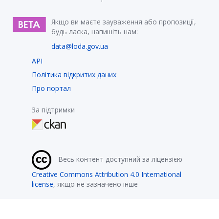
Якщо ви маєте зауваження або пропозиції,
будь ласка, напишіть нам:
data@loda.gov.ua
API
Політика відкритих даних
Про портал
За підтримки
Весь контент доступний за ліцензією
Creative Commons Attribution 4.0 International
license
, якщо не зазначено інше