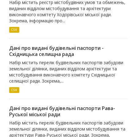
Набір містить реєстр містобудівних умов та обмежень,
виданих відділом містобудування та архітектури
виконавчого комітету Ходорівської міської ради.
Зокрема, інформацію про...
CSV
Дані про видані будівельні паспорти -
Східницька селищна рада
Набір містить перелік будівельних паспортів забудови
земельної ділянки, виданих відділом архітектури та
містобудування виконавчого комітету Східницької
селищної ради. Зокрема,...
CSV
Дані про видані будівельні паспорти Рава-
Руської міської ради
Набір містить перелік будівельних паспортів забудови
земельної ділянки, виданих відділом містобудування та
архітектури Рава-Руської міської ради. Зокрема,