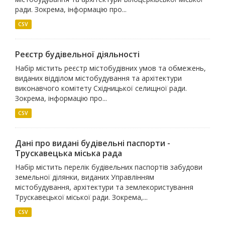
ради. Зокрема, інформацію про...
CSV
Реєстр будівельної діяльності
Набір містить реєстр містобудівних умов та обмежень,
виданих відділом містобудування та архітектури
виконавчого комітету Східницької селищної ради.
Зокрема, інформацію про...
CSV
Дані про видані будівельні паспорти -
Трускавецька міська рада
Набір містить перелік будівельних паспортів забудови
земельної ділянки, виданих Управлінням
містобудування, архітектури та землекористування
Трускавецької міської ради. Зокрема,...
CSV