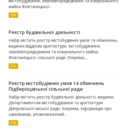
містобудування, землевпорядкування та комунального
майна Жовтанецької...
CSV
Реєстр будівельної діяльності
Набір містить реєстр містобудівних умов та обмежень,
виданих відділом архітектури, містобудування,
землевпорядкування та комунального майна
Жовтанецької сільської ради. Зокрема,...
CSV
Реєстр містобудівних умов та обмежень
Підберізцівської сільської ради
Набір містить реєстр будівельної діяльності, виданих
Департаментом містобудування та архітектури
Дніпровської міської ради. Зокрема, інформацію про
замовників, уповноважений...
CSV