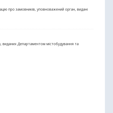
ацію про замовників, уповноважений орган, видані
ки, виданих Департаментом містобудування та