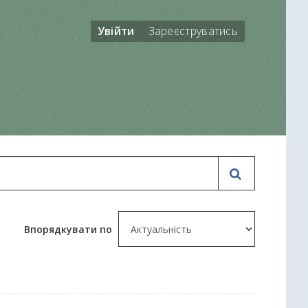
Увійти
Зареєструватись
Впорядкувати по